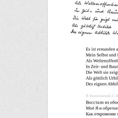
Es ist erstanden 
Mein Selbst und 
Als Weltenoffen
In Zeit- und Rau
Die Welt sie zeig
Als göttlich Urbi
Des eignen Abbil
В. Богословский, С. 
Восстало из об
Моё Я и обретае
Как откровение