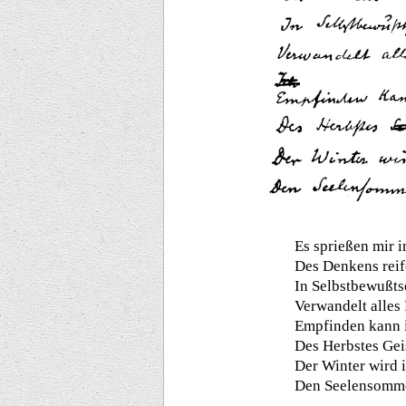
Es sprießen mir 
Des Denkens reif
In Selbstbewußts
Verwandelt alles 
Empfinden kann i
Des Herbstes Gei
Der Winter wird 
Den Seelensomm