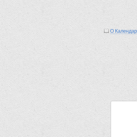
О Календа