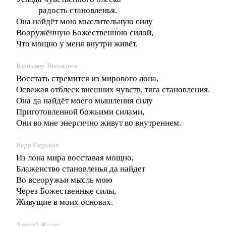
радость становленья.
Она найдёт мою мыслительную силу
Вооружённую Божественною силой,
Что мощно у меня внутри живёт.
Владимир Тихомиров
Восстать стремится из мирового лона,
Освежая отблеск внешних чувств, тяга становления.
Она да найдёт моего мышления силу
Приготовленной божьими силами,
Они во мне энергично живут во внутреннем.
Кира Езерская
Из лона мира восставая мощно,
Блаженство становленья да найдет
Во всеоружьи мысль мою
Через Божественные силы,
Живущие в моих основах.
Алексей Жилов