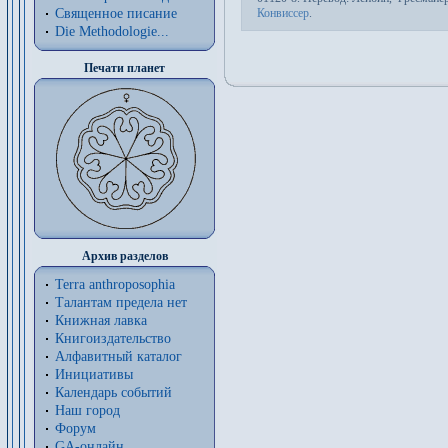
Священное писание
Конвиссер
.
Die Methodologie...
Печати планет
Архив разделов
Terra anthroposophia
Талантам предела нет
Книжная лавка
Книгоиздательство
Алфавитный каталог
Инициативы
Календарь событий
Наш город
Форум
GA-онлайн