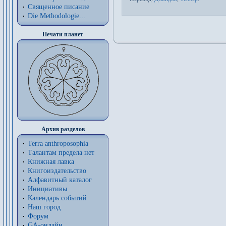
Священное писание
Die Methodologie...
Печати планет
Архив разделов
Terra anthroposophia
Талантам предела нет
Книжная лавка
Книгоиздательство
Алфавитный каталог
Инициативы
Календарь событий
Наш город
Форум
GA-онлайн