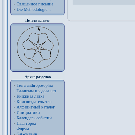
Священное писание
Die Methodologie...
Печати планет
Архив разделов
Terra anthroposophia
Талантам предела нет
Книжная лавка
Книгоиздательство
Алфавитный каталог
Инициативы
Календарь событий
Наш город
Форум
GA-онлайн