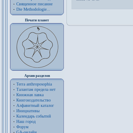
Священное писание
Die Methodologie...
Печати планет
Архив разделов
Terra anthroposophia
Талантам предела нет
Книжная лавка
Книгоиздательство
Алфавитный каталог
Инициативы
Календарь событий
Наш город
Форум
GA-онлайн