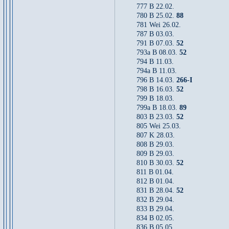
777 B 22.02.
780 B 25.02.
88
781 Wei 26.02.
787 B 03.03.
791 B 07.03.
52
793a B 08.03.
52
794 B 11.03.
794a B 11.03.
796 B 14.03.
266-I
798 B 16.03.
52
799 B 18.03.
799a B 18.03.
89
803 B 23.03.
52
805 Wei 25.03.
807 K 28.03.
808 B 29.03.
809 B 29.03.
810 B 30.03.
52
811 B 01.04.
812 B 01.04.
831 B 28.04.
52
832 B 29.04.
833 B 29.04.
834 B 02.05.
836 B 05.05.