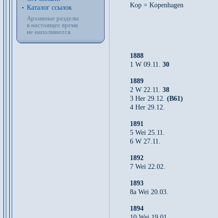
Kop = Kopenhagen
Каталог ссылок
Архивные разделы
в настоящее время
не наполняются
1888
1 W 09.11.
30
1889
2 W 22.11.
38
3 Her 29.12.
(B61)
4 Her 29.12.
1891
5 Wei 25.11.
6 W 27.11.
1892
7 Wei 22.02.
1893
8a Wei 20.03.
1894
10 Wei 19.01.