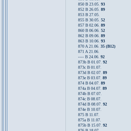
850 B 23.05.
93
852 B 26.05.
89
853 B 27.05.
855 B 30.05.
52
857 B 02.06.
89
860 B 06.06.
52
862 B 09.06.
89
863 B 10.06.
93
870 A 21.06.
35 (B12)
871 A 21.06.
---- B 24.06.
92
873b B 01.07.
92
873c B 01.07.
873d B 02.07.
89
873e B 03.07.
89
874 B 04.07.
89
874a B 04.07.
89
874b B 07.07.
874c B 08.07.
874d B 08.07.
92
874e B 10.07.
875 B 11.07.
875a B 11.07.
875b B 15.07.
92
876 B 18.07.