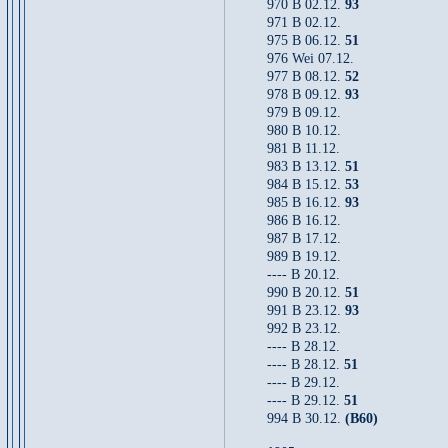
970 B 02.12.
93
971 B 02.12.
975 B 06.12.
51
976 Wei 07.12.
977 B 08.12.
52
978 B 09.12.
93
979 B 09.12.
980 B 10.12.
981 B 11.12.
983 B 13.12.
51
984 B 15.12.
53
985 B 16.12.
93
986 B 16.12.
987 B 17.12.
989 B 19.12.
---- B 20.12.
990 B 20.12.
51
991 B 23.12.
93
992 B 23.12.
---- B 28.12.
---- B 28.12.
51
---- B 29.12.
---- B 29.12.
51
994 B 30.12.
(B60)