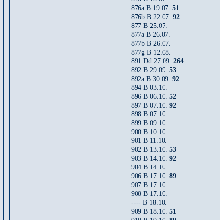
876a B 19.07.
51
876b B 22.07.
92
877 B 25.07.
877a B 26.07.
877b B 26.07.
877g B 12.08.
891 Dd 27.09.
264
892 B 29.09.
53
892a B 30.09.
92
894 B 03.10.
896 B 06.10.
52
897 B 07.10.
92
898 B 07.10.
899 B 09.10.
900 B 10.10.
901 B 11.10.
902 B 13.10.
53
903 B 14.10.
92
904 B 14.10.
906 B 17.10.
89
907 B 17.10.
908 B 17.10.
---- B 18.10.
909 B 18.10.
51