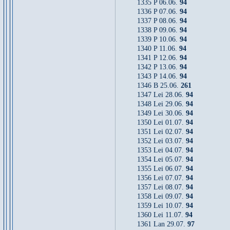
1335 P 06.06.
94
1336 P 07.06.
94
1337 P 08.06.
94
1338 P 09.06.
94
1339 P 10.06.
94
1340 P 11.06.
94
1341 P 12.06.
94
1342 P 13.06.
94
1343 P 14.06.
94
1346 B 25.06.
261
1347 Lei 28.06.
94
1348 Lei 29.06.
94
1349 Lei 30.06.
94
1350 Lei 01.07.
94
1351 Lei 02.07.
94
1352 Lei 03.07.
94
1353 Lei 04.07.
94
1354 Lei 05.07.
94
1355 Lei 06.07.
94
1356 Lei 07.07.
94
1357 Lei 08.07.
94
1358 Lei 09.07.
94
1359 Lei 10.07.
94
1360 Lei 11.07.
94
1361 Lan 29.07.
97