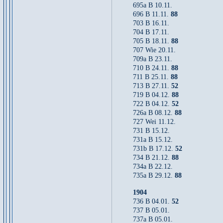
695a B 10.11.
696 B 11.11.
88
703 B 16.11.
704 B 17.11.
705 B 18.11.
88
707 Wie 20.11.
709a B 23.11.
710 B 24.11.
88
711 B 25.11.
88
713 B 27.11.
52
719 B 04.12.
88
722 B 04.12.
52
726a B 08.12.
88
727 Wei 11.12.
731 B 15.12.
731a B 15.12.
731b B 17.12.
52
734 B 21.12.
88
734a B 22.12.
735a B 29.12.
88
1904
736 B 04.01.
52
737 B 05.01.
737a B 05.01.