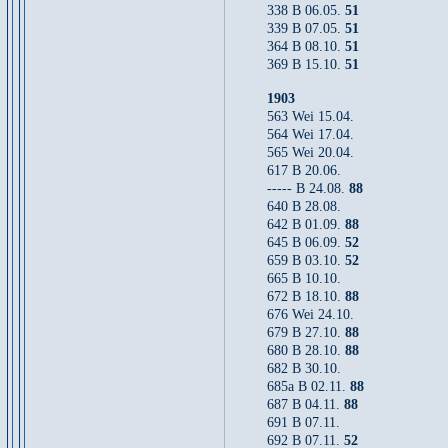
338 B 06.05.
51
339 B 07.05.
51
364 B 08.10.
51
369 B 15.10.
51
1903
563 Wei 15.04.
564 Wei 17.04.
565 Wei 20.04.
617 B 20.06.
----- B 24.08.
88
640 B 28.08.
642 B 01.09.
88
645 B 06.09.
52
659 B 03.10.
52
665 B 10.10.
672 B 18.10.
88
676 Wei 24.10.
679 B 27.10.
88
680 B 28.10.
88
682 B 30.10.
685a B 02.11.
88
687 B 04.11.
88
691 B 07.11.
692 B 07.11.
52