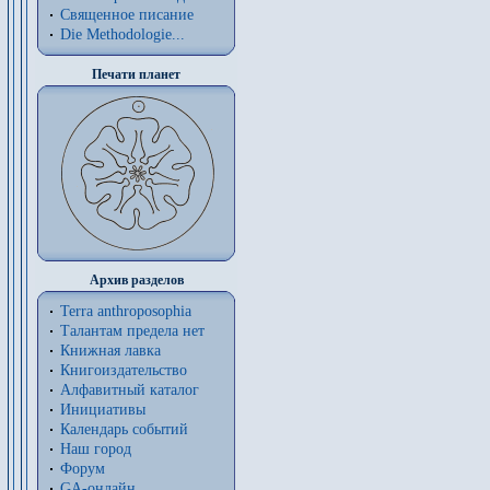
Священное писание
Die Methodologie...
Печати планет
Архив разделов
Terra anthroposophia
Талантам предела нет
Книжная лавка
Книгоиздательство
Алфавитный каталог
Инициативы
Календарь событий
Наш город
Форум
GA-онлайн