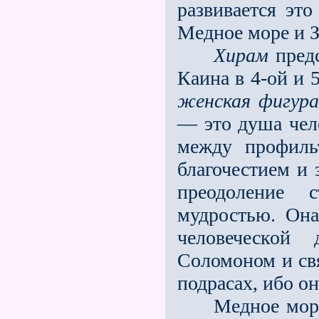
развивается эт
Медное море и З
Хирам
предс
Каина в 4-ой и 
женская фигура
— это душа чело
между профиль
благочестием и 
преодоление 
мудростью. Она
человеческо
Соломоном и св
подрасах, ибо о
Медное море — 