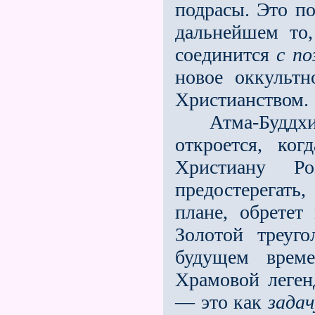
подрасы. Это по
дальнейшем то
соединится
с по
новое оккультн
Христианством.
Атма-Буддхи
откроется, ког
Христиану Ро
предостерегать,
плане, обретет
Золотой треуг
будущем време
Храмовой леген
— это как
задач