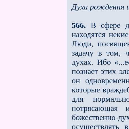
Духи рождения 
566.
В сфере ду
находятся неки
Люди, посвяще
задачу в том, 
духах. Ибо «...
познает этих эл
он одновремен
которые враждеб
для нормаль
потрясающая 
божественно-
осуществлять 