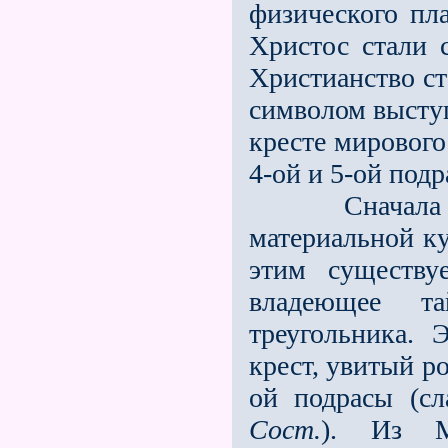
физического пла
Христос стали 
Христианство ст
символом высту
кресте мирового
4-ой и 5-ой подр
Сначала Хрис
материальной ку
этим существу
владеющее т
треугольника. 
крест, увитый р
ой подрасы (сл
Сост.
). Из Ми