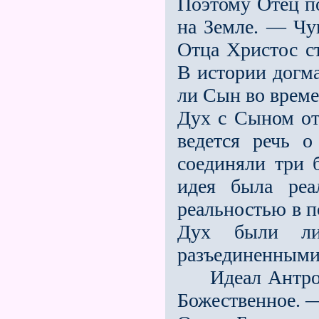
Поэтому Отец п
на Земле. — Чув
Отца Христос с
В истории догма
ли Сын во време
Дух с Сыном от
ведется речь о
соединяли три 
идея была реа
реальностью в п
Дух были ли
разъединенными
Идеал Антропо
Божественное. — 