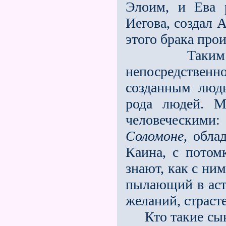
Элоим, и Ева 
Иегова, создал 
этого брака про
Таким обра
непосредственно
созданным люд
рода людей. М
человеческими:
Соломоне
, обла
Каина, с потом
знают, как с ни
пылающий в аст
желаний, страст
Кто такие сыно