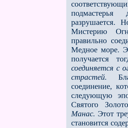
соответствующим
подмастерья 
разрушается. 
Мистерию Огн
правильно соед
Медное море. Э
получается то
соединяется с о
страстей.
Благ
соединение, ко
следующую эпо
Святого Золот
Манас.
Этот тре
становится соде