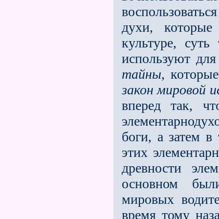
воспользоваться
духи, которые
культуре, суть
используют для
тайны
, которы
закон мировой 
вперед так, ч
элементарноду
боги, а затем в
этих элементарн
древности эле
основном были
мировых водите
время тому наз