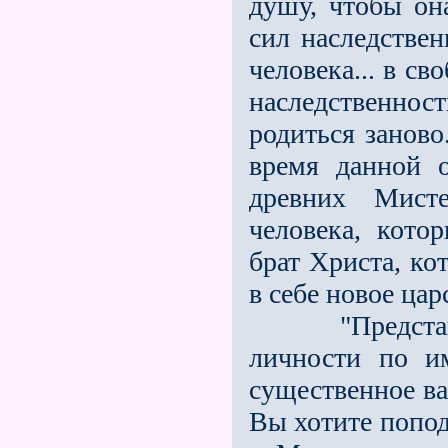
душу, чтобы он
сил наследстве
человека... в с
наследственнос
родиться заново
время данной 
древних Мисте
человека, кото
брат Христа, ко
в себе новое цар
"Представьте
личности по и
существенное ва
Вы хотите попод