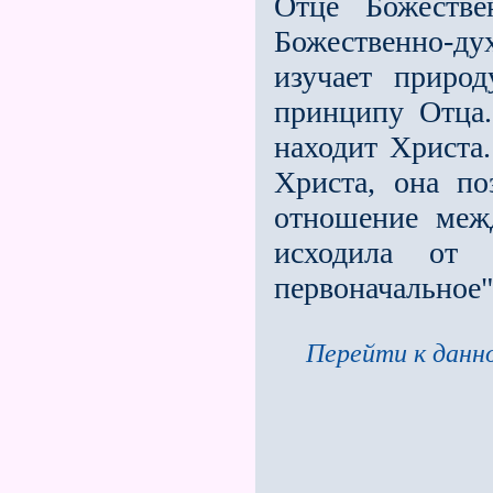
Отце Божестве
Божественно-д
изучает природ
принципу Отца.
находит Христа.
Христа, она по
отношение меж
исходила от 
первоначальное"
Перейти к данно