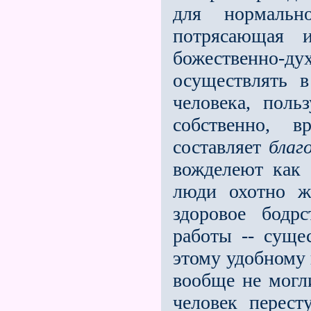
для нормаль
потрясающая 
божественно-
осуществлять 
человека, поль
собственно, 
составляет
благ
вожделеют как 
люди охотно ж
здоровое бодр
работы -- суще
этому удобному 
вообще не могли
человек перест