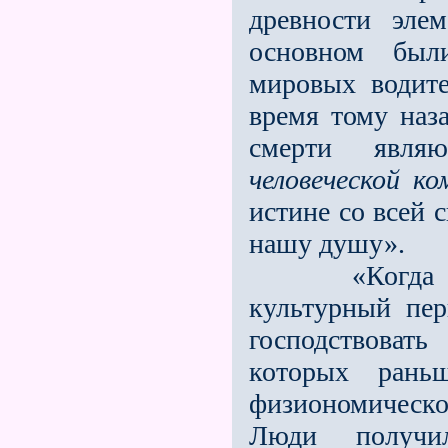
древности эле
основном были
мировых водите
время тому наз
смерти явля
человеческой к
истине со всей 
нашу душу».
«Когд
культурный пер
господствоват
которых рань
физиономическо
Люди получи