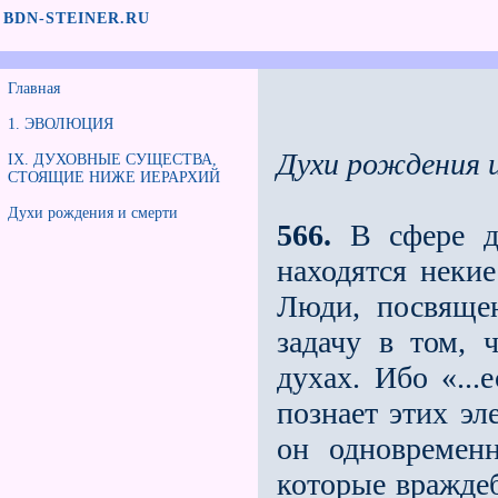
BDN-STEINER.RU
Главная
1. ЭВОЛЮЦИЯ
Духи рождения 
IX. ДУХОВНЫЕ СУЩЕСТВА,
СТОЯЩИЕ НИЖЕ ИЕРАРХИЙ
Духи рождения и смерти
566.
В сфере ду
находятся неки
Люди, посвяще
задачу в том, 
духах. Ибо «...
познает этих эл
он одновремен
которые враждеб