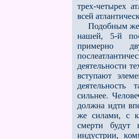
трех-четырех а
всей атлантическ
Подобным же об
нашей, 5-й по
примерно дв
послеатлантиче
деятельности те
вступают элем
деятельность 
сильнее. Челове
должна идти впе
же силами, с 
смерти будут 
индустрии, ком