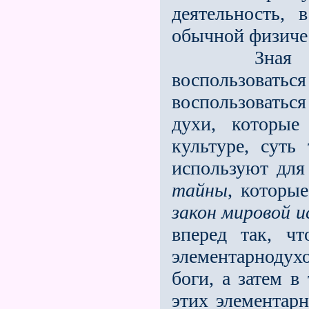
деятельность,
обычной физиче
Зная об эт
воспользоват
воспользоваться
духи, которые
культуре, суть
используют для
тайны
, которы
закон мировой 
вперед так, ч
элементарноду
боги, а затем в
этих элементарн