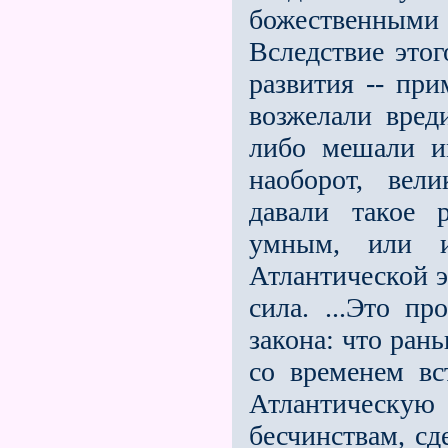
божественным
Вследствие этог
развития -- при
возжелали вред
либо мешали и
наоборот, вел
давали такое 
умным, или и
Атлантической э
сила. ...Это п
закона: что ран
со временем вс
Атлантическую
бесчинствам, с