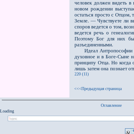
человек должен видеть в 
новом рождении выступае
остаться просто с Отцом,
Земле. — Чувствуете ли в
споров ведется о том, воз
ведется речь о генеалог
Поэтому Бог для них бы
разъединенными.
Идеал Антропософии сост
духовное и в Боге-Сыне н
принципу Отца. Но когда о
лишь затем она познает о
220 (11)
<<<Предыдущая страница
Оглавление
Loading