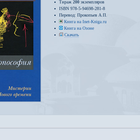
Тираж
200
экземпляров
ISBN 978-5-94698-281-8
Перевод:
Прокопьев А.П.
Книга на Inet-Kniga.ru
Книга на Озоне
Скачать