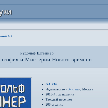
даний GA
Рудольф Штейнер
ософия и Мистерии Нового времени
GA 234
Издательство «
Энигма
», Москва
2018
-й год издания
Твердый переплет
208 страниц