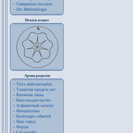
Священное писание
Die Methodologie...
Печати планет
Архив разделов
Terra anthroposophia
Талантам предела нет
Книжная лавка
Книгоиздательство
Алфавитный каталог
Инициативы
Календарь событий
Наш город
Форум
GA-онлайн