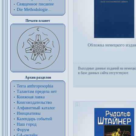
Священное писание
Die Methodologie...
Печати планет
Обложка немецкого изда
Выходные данные изданий на немецк
в базе данных сайта отсутствуют.
Архив разделов
Terra anthroposophia
Талантам предела нет
Книжная лавка
Книгоиздательство
Алфавитный каталог
Инициативы
Календарь событий
Наш город
Форум
GA-онлайн