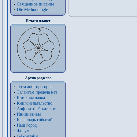
Священное писание
Die Methodologie...
Печати планет
Архив разделов
Terra anthroposophia
Талантам предела нет
Книжная лавка
Книгоиздательство
Алфавитный каталог
Инициативы
Календарь событий
Наш город
Форум
GA-онлайн