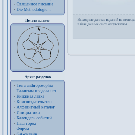
Священное писание
Die Methodologie...
Выходные данные изданий на немецк
Печати планет
в базе данных сайта отсутствуют.
Архив разделов
Terra anthroposophia
Талантам предела нет
Книжная лавка
Книгоиздательство
Алфавитный каталог
Инициативы
Календарь событий
Наш город
Форум
GA-онлайн