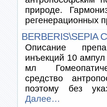
природе. Гармон
регенерационных п
BERBERIS\SEPIA C
Описание преп
инъекций 10 ампул 
мл Гомеопатиче
средство антропо
поэтому без указ
Далее…