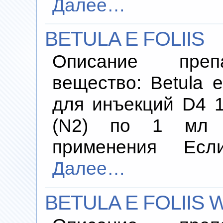
Далее…
BETULA E FOLIIS
Описание преп
вещество: Betula e
для инъекций D4 1
(N2) по 1 мл 
применения Есл
Далее…
BETULA E FOLIIS