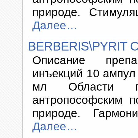
природе. Стимул
Далее…
BERBERIS\PYRIT 
Описание преп
инъекций 10 ампул 
мл Области пр
антропософским п
природе. Гармони
Далее…