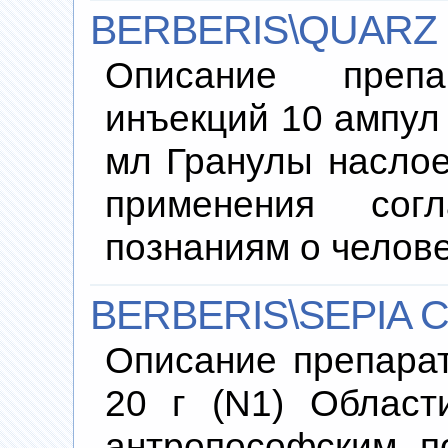
BERBERIS\QUARZ
Описание преп
инъекций 10 ампул 
мл Гранулы наслое
применения согл
познаниям о челов
BERBERIS\SEPIA 
Описание препара
20 г (N1) Област
антропософским п