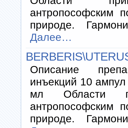
Области прим
антропософским п
природе. Гармони
Далее…
BERBERIS\UTERUS
Описание преп
инъекций 10 ампул 
мл Области пр
антропософским п
природе. Гармони