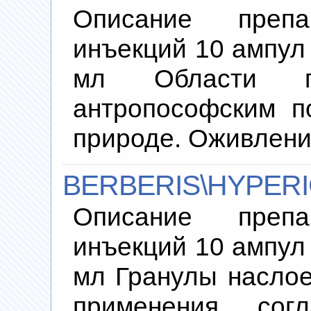
Описание преп
инъекций 10 ампул 
мл Области пр
антропософским п
природе. Оживлен
BERBERIS\HYPER
Описание преп
инъекций 10 ампул 
мл Гранулы наслое
применения согл