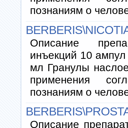
познаниям о челов
BERBERIS\NICOTI
Описание преп
инъекций 10 ампул 
мл Гранулы наслое
применения согл
познаниям о челов
BERBERIS\PROSTA
Описание препара