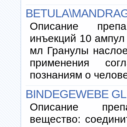
BETULA\MANDRAG
Описание преп
инъекций 10 ампул 
мл Гранулы наслое
применения согл
познаниям о челов
BINDEGEWEBE GL
Описание преп
вещество: соединит