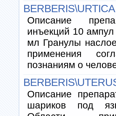
BERBERIS\URTICA
Описание преп
инъекций 10 ампул 
мл Гранулы наслое
применения согл
познаниям о челов
BERBERIS\UTERUS
Описание препара
шариков под яз