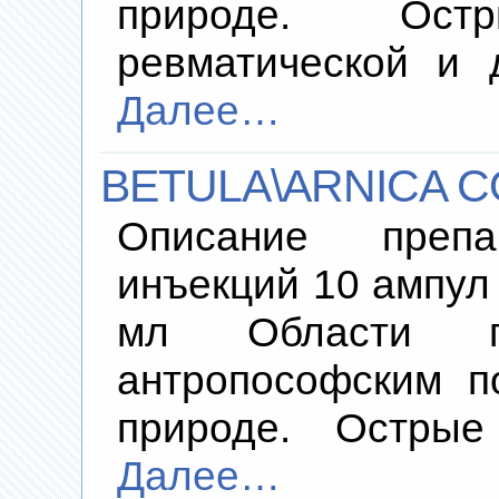
природе. Ос
ревматической и 
Далее…
BETULA\ARNICA C
Описание преп
инъекций 10 ампул 
мл Области пр
антропософским п
природе. Острые
Далее…