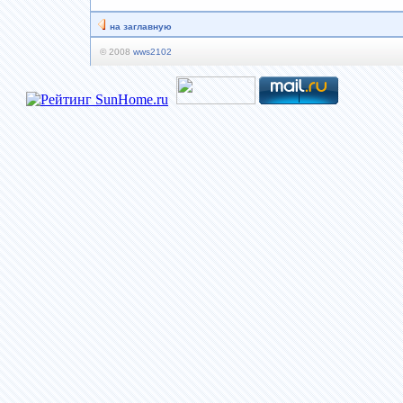
на заглавную
© 2008
wws2102