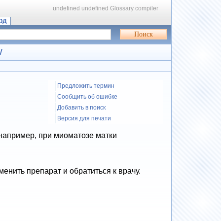
undefined
undefined
Glossary compiler
ОД
W
Предложить термин
Сообщить об ошибке
Добавить в поиск
Версия для печати
апример, при миоматозе матки
енить препарат и обратиться к врачу.