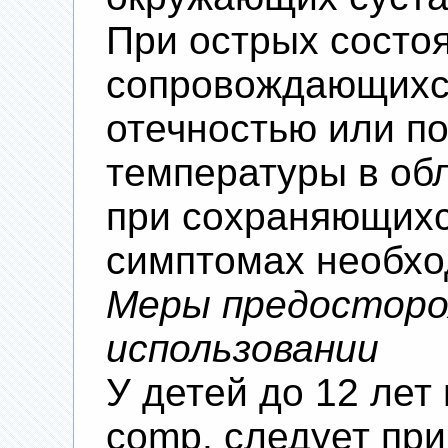
При острых состоя
сопровождающихс
отечностью или 
температуры в обл
при сохраняющихс
симптомах необхо
Меры предосторо
использовании
У детей до 12 лет 
comp. следует при