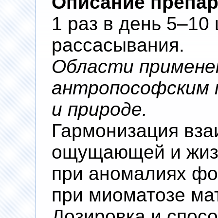
Описание препар
1 раз в день 5–10
рассасывания.
Области примене
антропософским п
и природе.
Гармонизация вза
ощущающей и жиз
при аномалиях фо
при миоматозе мат
Дозировка и спос