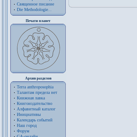
Священное писание
Die Methodologie...
Печати планет
Архив разделов
Terra anthroposophia
Талантам предела нет
Книжная лавка
Книгоиздательство
Алфавитный каталог
Инициативы
Календарь событий
Наш город
Форум
GA-онлайн