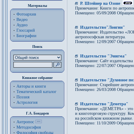
Р. Штейнер на Озоне
Материалы
Примечание: Книги по антропо
Помещено: 05/09/2008 Обращен
Фотоархив
Видео
Аудио
Издательство"Лонгин"
Глоссарий
Примечание: Издательство «ЛО
Биографии
антропософская литература.
Помещено: 12/09/2007 Обращен
Поиск
Издательство "Энигма"
Примечание: Сайт издательства
Помещено: 22/07/2007 Обращен
Книжное собрание
Издательство "Духовное по
Примечание: Старейшее антропо
Авторы и книги
Помещено: 26/03/2008 Обращен
Тематический каталог
Поэзия
Астрология
Издательство "Деметра"
Примечание: «ДЕМЕТРА» - это 
Г.А. Бондарев
и книготорговую структуру. Ко
на российском книжном рынке.
Антропос
Помещено: 11/10/2009 Обращени
Методософия
Философия cвободы