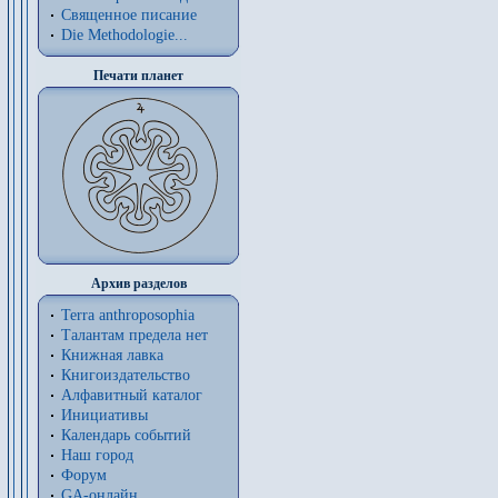
Священное писание
Die Methodologie...
Печати планет
Архив разделов
Terra anthroposophia
Талантам предела нет
Книжная лавка
Книгоиздательство
Алфавитный каталог
Инициативы
Календарь событий
Наш город
Форум
GA-онлайн