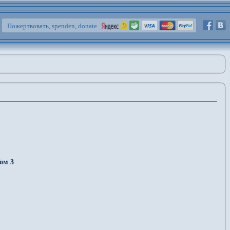
Пожертвовать, spenden, donate
ом 3