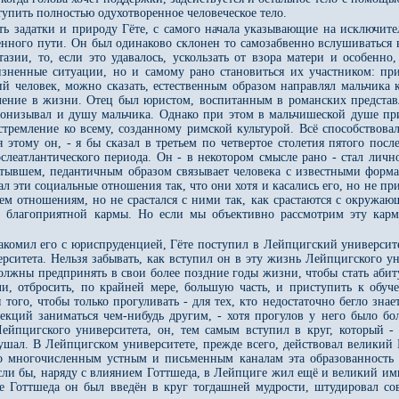
пить полностью одухотворенное человеческое тело.
 задатки и природу Гёте, с самого начала указывающие на исключите
нного пути. Он был одинаково склонен то самозабвенно вслушиваться в
азии, то, если это удавалось, ускользать от взора матери и особенно
зненные ситуации, но и самому рано становиться их участником: при
ий человек, можно сказать, естественным образом направлял мальчика 
ление в жизни. Отец был юристом, воспитанным в романских предста
онизывал и душу мальчика. Однако при этом в мальчишеской душе пр
 стремление ко всему, созданному римской культурой. Всё способствов
 этому он, - я бы сказал в третьем по четвертое столетия пятого после
слеатлантического периода. Он - в некотором смысле рано - стал личн
застывшем, педантичным образом связывает человека с известными форм
 эти социальные отношения так, что они хотя и касались его, но не при
ем отношениям, но не срастался с ними так, как срастаются с окружаю
о благоприятной кармы. Но если мы объективно рассмотрим эту кар
накомил его с юриспруденцией, Гёте поступил в Лейпцигский университе
рситета. Нельзя забывать, как вступил он в эту жизнь Лейпцигского 
лжны предпринять в свои более поздние годы жизни, чтобы стать абиту
или, отбросить, по крайней мере, большую часть, и приступить к об
того, чтобы только прогуливать - для тех, кто недостаточно бегло знае
екций заниматься чем-нибудь другим, - хотя прогулов у него было бо
ейпцигского университета, он, тем самым вступил в круг, который -
ушал. В Лейпцигском университете, прежде всего, действовал великий 
о многочисленным устным и письменным каналам эта образованность п
сли бы, наряду с влиянием Готтшеда, в Лейпциге жил ещё и великий импу
ре Готтшеда он был введён в круг тогдашней мудрости, штудировал с