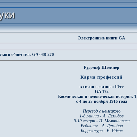
Электронные книги GA
кого общества. GA 088-270
Рудольф Штейнер
Карма профессий
в связи с жизнью Гёте
GA 172
Космическая и человеческая история. Т
с 4 по 27 ноября 1916 года
Перевод с немецкого
1-8 лекции - А. Демидов
9-10 лекции - И. Меликишвили
Редакция - А. Демидов
Корректура - Р. Идлис