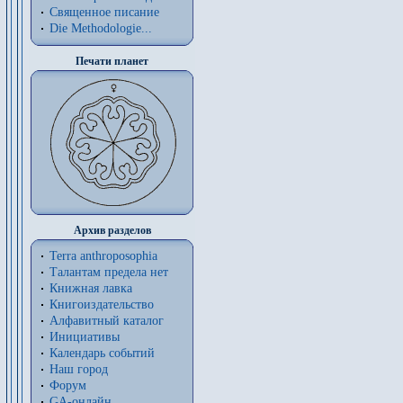
Священное писание
Die Methodologie...
Печати планет
Архив разделов
Terra anthroposophia
Талантам предела нет
Книжная лавка
Книгоиздательство
Алфавитный каталог
Инициативы
Календарь событий
Наш город
Форум
GA-онлайн