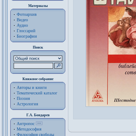
Материалы
Фотоархив
Видео
Аудио
Глоссарий
Биографии
Поиск
Книжное собрание
Авторы и книги
Тематический каталог
Поэзия
Астрология
Г.А. Бондарев
Антропос
Методософия
Философия cвободы