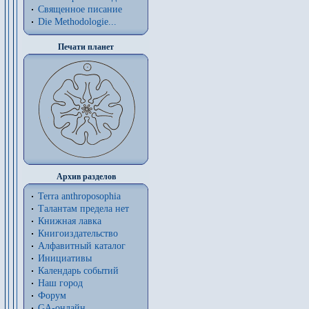
Священное писание
Die Methodologie...
Печати планет
Архив разделов
Terra anthroposophia
Талантам предела нет
Книжная лавка
Книгоиздательство
Алфавитный каталог
Инициативы
Календарь событий
Наш город
Форум
GA-онлайн