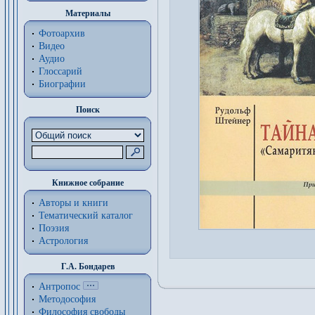
Материалы
Фотоархив
Видео
Аудио
Глоссарий
Биографии
Поиск
Книжное собрание
Авторы и книги
Тематический каталог
Поэзия
Астрология
Г.А. Бондарев
Антропос
Методософия
Философия cвободы