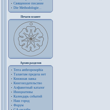
Священное писание
Die Methodologie...
Печати планет
Архив разделов
Terra anthroposophia
Талантам предела нет
Книжная лавка
Книгоиздательство
Алфавитный каталог
Инициативы
Календарь событий
Наш город
Форум
GA-онлайн