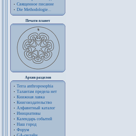
Священное писание
Die Methodologie...
Печати планет
Архив разделов
Terra anthroposophia
Талантам предела нет
Книжная лавка
Книгоиздательство
Алфавитный каталог
Инициативы
Календарь событий
Наш город
Форум
GA-онлайн