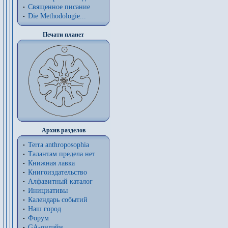
Священное писание
Die Methodologie...
Печати планет
Архив разделов
Terra anthroposophia
Талантам предела нет
Книжная лавка
Книгоиздательство
Алфавитный каталог
Инициативы
Календарь событий
Наш город
Форум
GA-онлайн