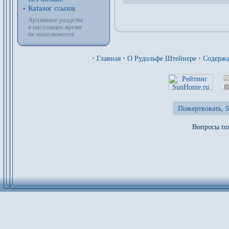
Каталог ссылок
Архивные разделы
в настоящее время
не наполняются
·
Главная
·
О Рудольфе Штейнере
·
Содерж
Пожертвовать, S
Вопросы по 