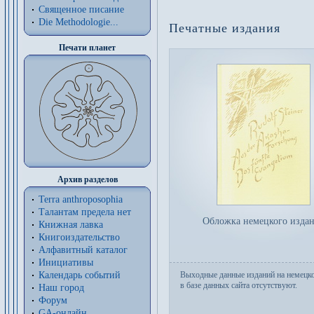
Священное писание
Die Methodologie...
Печатные издания
Печати планет
Архив разделов
Terra anthroposophia
Талантам предела нет
Обложка немецкого изда
Книжная лавка
Книгоиздательство
Алфавитный каталог
Инициативы
Выходные данные изданий на немецк
Календарь событий
в базе данных сайта отсутствуют.
Наш город
Форум
GA-онлайн