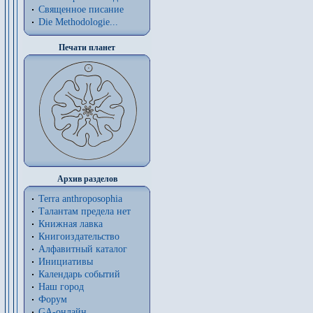
Священное писание
Die Methodologie...
Печати планет
Архив разделов
Terra anthroposophia
Талантам предела нет
Книжная лавка
Книгоиздательство
Алфавитный каталог
Инициативы
Календарь событий
Наш город
Форум
GA-онлайн