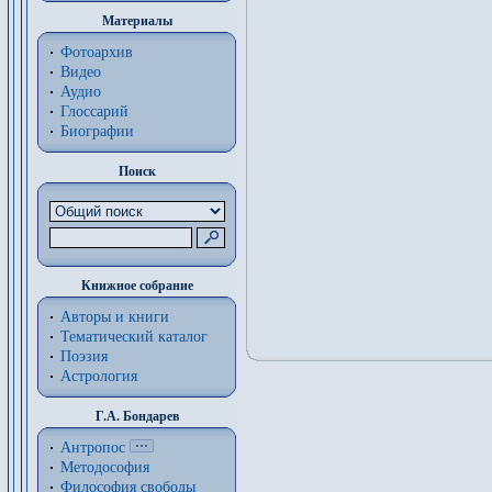
Материалы
Фотоархив
Видео
Аудио
Глоссарий
Биографии
Поиск
Книжное собрание
Авторы и книги
Тематический каталог
Поэзия
Астрология
Г.А. Бондарев
Антропос
Методософия
Философия cвободы