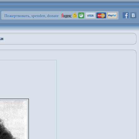
Пожертвовать, spenden, donate
ки