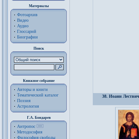
Материалы
Фотоархив
Видео
Аудио
Глоссарий
Биографии
Поиск
Книжное собрание
Авторы и книги
Тематический каталог
38. Иоанн Лествичн
Поэзия
Астрология
Г.А. Бондарев
Антропос
Методософия
Философия cвободы