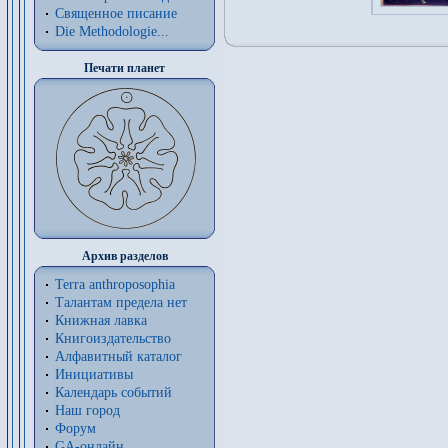
Священное писание
Die Methodologie...
Печати планет
Архив разделов
Terra anthroposophia
Талантам предела нет
Книжная лавка
Книгоиздательство
Алфавитный каталог
Инициативы
Календарь событий
Наш город
Форум
GA-онлайн