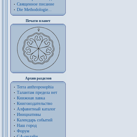
Священное писание
Die Methodologie...
Печати планет
Архив разделов
Terra anthroposophia
Талантам предела нет
Книжная лавка
Книгоиздательство
Алфавитный каталог
Инициативы
Календарь событий
Наш город
Форум
GA-онлайн