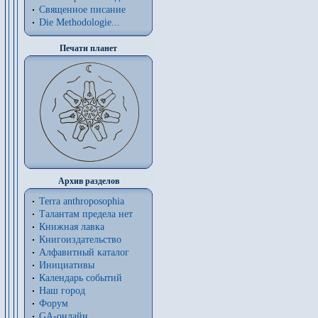
Священное писание
Die Methodologie...
Печати планет
Архив разделов
Terra anthroposophia
Талантам предела нет
Книжная лавка
Книгоиздательство
Алфавитный каталог
Инициативы
Календарь событий
Наш город
Форум
GA-онлайн