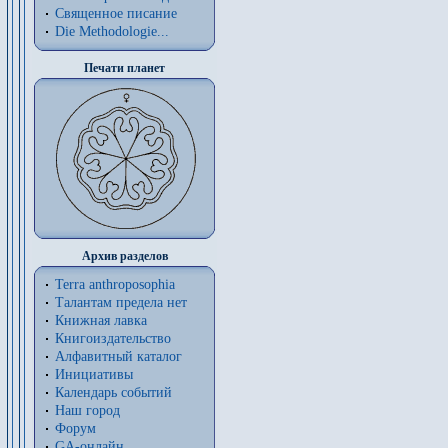
Священное писание
Die Methodologie...
Печати планет
Архив разделов
Terra anthroposophia
Талантам предела нет
Книжная лавка
Книгоиздательство
Алфавитный каталог
Инициативы
Календарь событий
Наш город
Форум
GA-онлайн