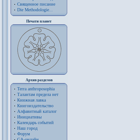
Священное писание
Die Methodologie...
Печати планет
Архив разделов
Terra anthroposophia
Талантам предела нет
Книжная лавка
Книгоиздательство
Алфавитный каталог
Инициативы
Календарь событий
Наш город
Форум
GA-онлайн