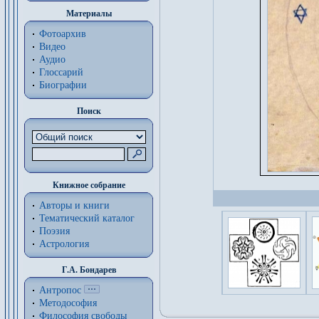
Материалы
Фотоархив
Видео
Аудио
Глоссарий
Биографии
Поиск
Книжное собрание
Авторы и книги
Тематический каталог
Поэзия
Астрология
Г.А. Бондарев
Антропос
Методософия
Философия cвободы