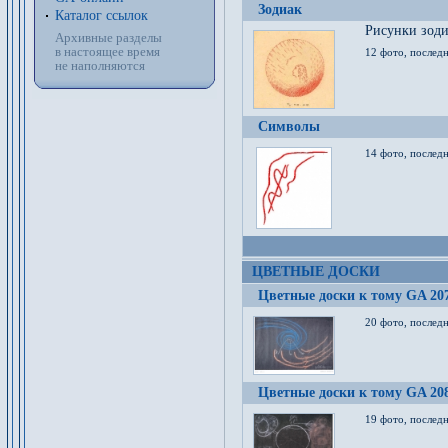
Зодиак
Каталог ссылок
Рисунки зод
Архивные разделы
в настоящее время
12 фото, послед
не наполняются
Символы
14 фото, последн
ЦВЕТНЫЕ ДОСКИ
Цветные доски к тому GA 20
20 фото, последн
Цветные доски к тому GA 20
19 фото, последн