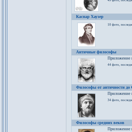
49 фото, последн
Каспар Хаузер
10 фото, последн
Античные философы
Приложение к
44 фото, последн
Философы от античности до
Приложение к
34 фото, послед
Философы средних веков
Приложение к