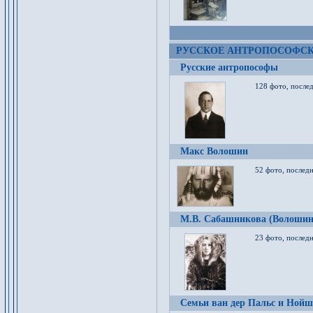
РУССКОЕ АНТРОПОСОФС
Русские антропософы
128 фото, после
Макс Волошин
52 фото, послед
М.В. Сабашникова (Волошин
23 фото, послед
Семьи ван дер Пальс и Нойш