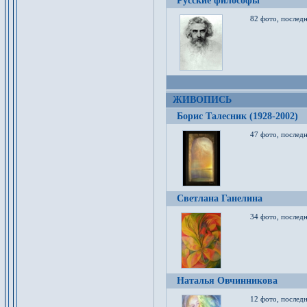
Русские философы
82 фото, последн
ЖИВОПИСЬ
Борис Талесник (1928-2002)
47 фото, послед
Светлана Ганелина
34 фото, последн
Наталья Овчинникова
12 фото, последн