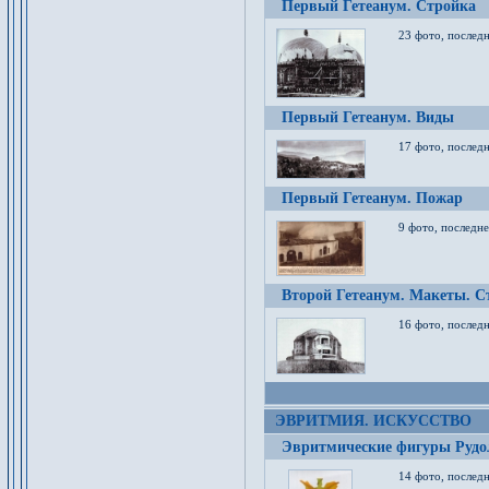
Первый Гетеанум. Стройка
23 фото, последн
Первый Гетеанум. Виды
17 фото, последн
Первый Гетеанум. Пожар
9 фото, последне
Второй Гетеанум. Макеты. С
16 фото, последн
ЭВРИТМИЯ. ИСКУССТВО
Эвритмические фигуры Руд
14 фото, последн