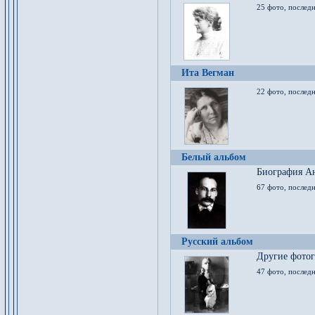
25 фото, послед
Ита Вегман
22 фото, последн
Белый альбом
Биография Ан
67 фото, последн
Русский альбом
Другие фото
47 фото, последн