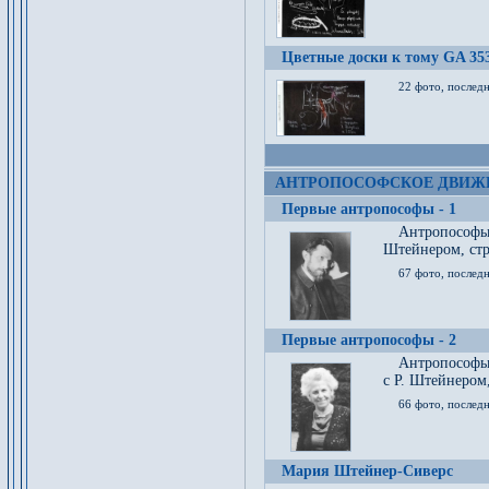
Цветные доски к тому GA 35
22 фото, послед
АНТРОПОСОФСКОЕ ДВИЖ
Первые антропософы - 1
Антропософы
Штейнером, стр
67 фото, послед
Первые антропософы - 2
Антропософы 
с Р. Штейнером,
66 фото, последн
Мария Штейнер-Сиверс