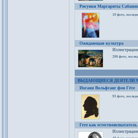
Рисунки Маргариты Сабашн
10 фото, последн
Ожидающая культура
Иллюстрации 
206 фото, послед
ВЫДАЮЩИЕСЯ ДЕЯТЕЛИ 
Иоганн Вольфганг фон Гёте
93 фото, послед
Гете как естествоиспытатель
Иллюстрации 