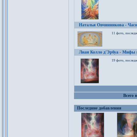
Наталья Овчинникова - Час
11 фото, послед
Лиан Колло д'Эрбуа - Мифы 
19 фото, последн
Всего 
Последние добавления