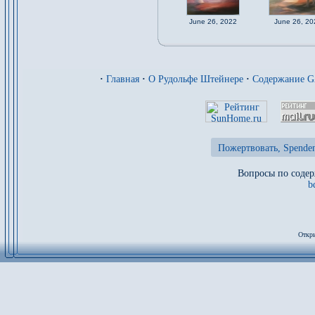
June 26, 2022
June 26, 20
·
Главная
·
О Рудольфе Штейнере
·
Содержание 
Пожертвовать, Spenden
Вопросы по содер
b
Откры