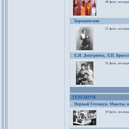
49 фото, послед
Бородаевские
21 фото, послед
Е.И. Дмитриева, Л.П. Брюлло
31 фото, последн
ГЕТЕАНУМ
Первый Гетеанум. Макеты, в
19 фото, последн