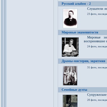
Русский альбом - 2
Cлушатели ле
23 фото, последн
Мировые знаменитости
Мировые зна
воспринявшие 
24 фото, последн
Драмы-мистерии, эвритмия
31 фото, последн
Семейные дуэты
Супружеские
20 фото, последн