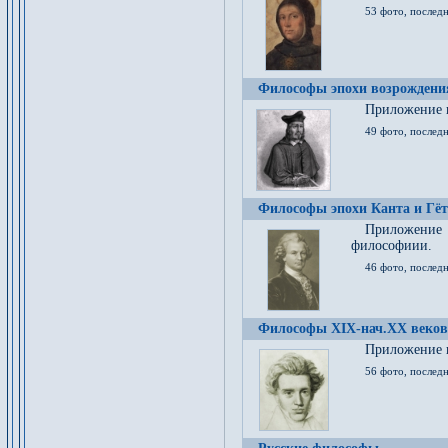
53 фото, послед
Философы эпохи возрождения
Приложение к
49 фото, последн
Философы эпохи Канта и Гёт
Приложение
философиии.
46 фото, последн
Философы XIX-нач.XX веков
Приложение к
56 фото, последн