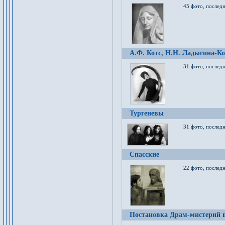
45 фото, послед
А.Ф. Котс, Н.Н. Ладыгина-Ко
31 фото, послед
Тургеневы
31 фото, последн
Спасские
22 фото, последн
Постановка Драм-мистерий в 