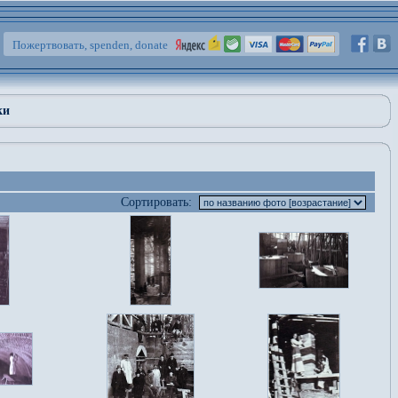
Пожертвовать, spenden, donate
ки
Сортировать: