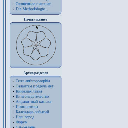
Священное писание
Die Methodologie...
Печати планет
Архив разделов
Terra anthroposophia
Талантам предела нет
Книжная лавка
Книгоиздательство
Алфавитный каталог
Инициативы
Календарь событий
Наш город
Форум
GA-онлайн