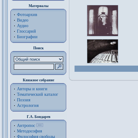
Материалы
Фотоархив
Видео
Аудио
Глоссарий
Биографии
Поиск
Книжное собрание
Авторы и книги
Тематический каталог
Поэзия
Астрология
Г.А. Бондарев
Антропос
Методософия
Философия cвободы