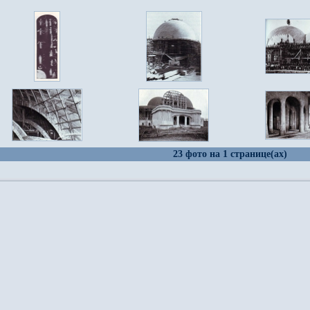
23 фото на 1 странице(ах)