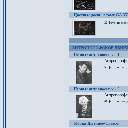
Цветные доски к тому GA 35
22 фото, послед
АНТРОПОСОФСКОЕ ДВИЖ
Первые антропософы - 1
Антропософы 
67 фото, послед
Первые антропософы - 2
Антропософы 
66 фото, последн
Мария Штейнер-Сиверс