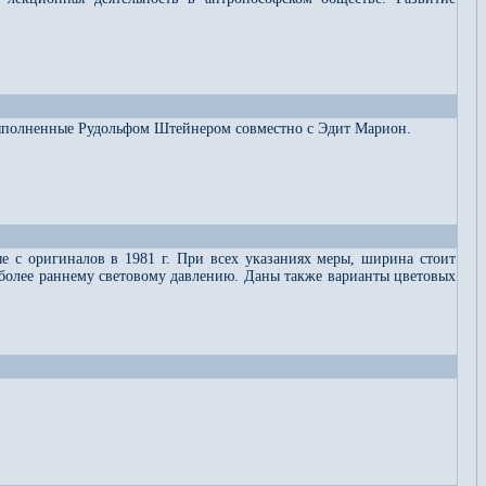
 выполненные Рудольфом Штейнером совместно с Эдит Марион.
 с оригиналов в 1981 г. При всех указаниях меры, ширина стоит
й более раннему световому давлению. Даны также варианты цветовых