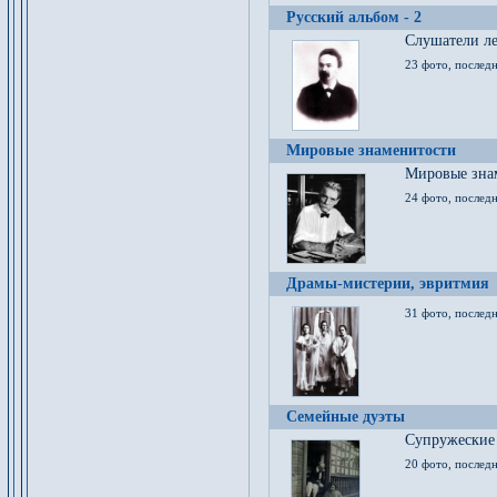
Русский альбом - 2
Cлушатели ле
23 фото, последн
Мировые знаменитости
Мировые знам
24 фото, последн
Драмы-мистерии, эвритмия
31 фото, последн
Семейные дуэты
Супружеские
20 фото, последн