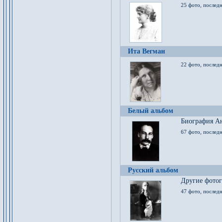
25 фото, послед
Ита Вегман
22 фото, последн
Белый альбом
Биография Ан
67 фото, последн
Русский альбом
Другие фото
47 фото, последн