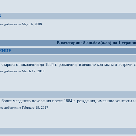
3
нее добавление May 16, 2008
В категории: 8 альбом(а/ов) на 1 страни
ЕНИЕ
старшего поколения до 1884 г. рождения, имевшие контакты и встречи с 
нее добавление March 17, 2010
более младшего поколения после 1884 г. рождения, имевшие контакты и 
ее добавление February 19, 2017