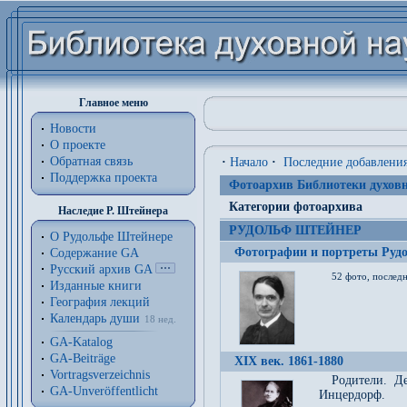
Главное меню
Новости
О проекте
Обратная связь
·
Начало
·
Последние добавлени
Поддержка проекта
Фотоархив Библиотеки духовн
Категории фотоархива
Наследие Р. Штейнера
РУДОЛЬФ ШТЕЙНЕР
О Рудольфе Штейнере
Фотографии и портреты Руд
Содержание GA
Русский архив GA
52 фото, последн
Изданные книги
География лекций
Календарь души
18 нед.
GA-Katalog
GA-Beiträge
XIX век. 1861-1880
Vortragsverzeichnis
Родители. Д
GA-Unveröffentlicht
Инцердорф.