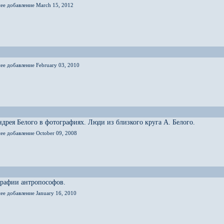
нее добавление March 15, 2012
ее добавление February 03, 2010
дрея Белого в фотографиях. Люди из близкого круга А. Белого.
ее добавление October 09, 2008
графии антропософов.
ее добавление January 16, 2010