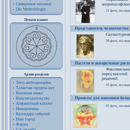
Священное писание
антропософских
Die Methodologie...
21 фото, послед
Печати планет
Представитель человечества
Скульптурная
38 фото, последн
Пастели и акварельные рис
Факсимильны
перед высотой.
Архив разделов
решений.
Terra anthroposophia
45 фото, последн
Талантам предела нет
Книжная лавка
Проекты для живописи больш
Книгоиздательство
Алфавитный каталог
62 фото, последн
Инициативы
Календарь событий
Наш город
Форум
GA-онлайн