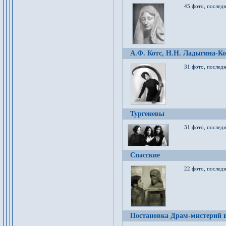
45 фото, послед
А.Ф. Котс, Н.Н. Ладыгина-Ко
31 фото, послед
Тургеневы
31 фото, последн
Спасские
22 фото, последн
Постановка Драм-мистерий в 