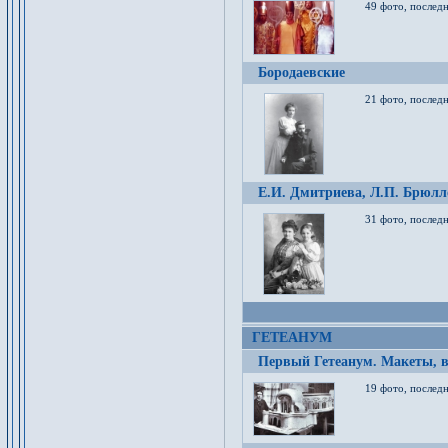
49 фото, послед
Бородаевские
21 фото, послед
Е.И. Дмитриева, Л.П. Брюлло
31 фото, последн
ГЕТЕАНУМ
Первый Гетеанум. Макеты, в
19 фото, последн