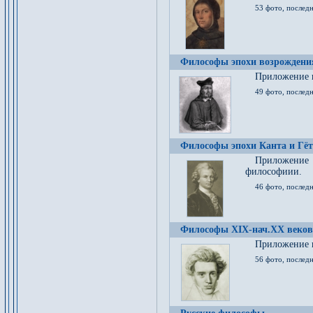
53 фото, послед
Философы эпохи возрождения
Приложение к
49 фото, последн
Философы эпохи Канта и Гёт
Приложение
философиии.
46 фото, последн
Философы XIX-нач.XX веков
Приложение к
56 фото, последн