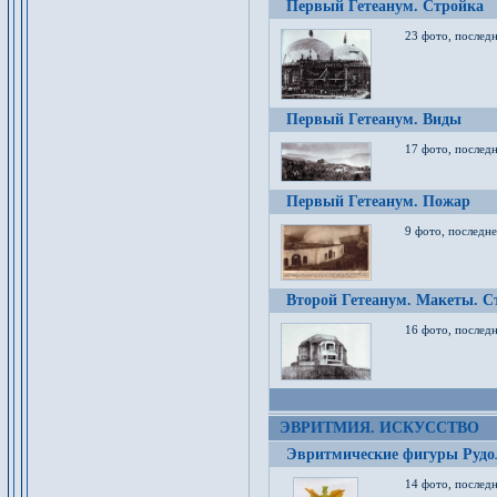
Первый Гетеанум. Стройка
23 фото, последн
Первый Гетеанум. Виды
17 фото, последн
Первый Гетеанум. Пожар
9 фото, последне
Второй Гетеанум. Макеты. С
16 фото, последн
ЭВРИТМИЯ. ИСКУССТВО
Эвритмические фигуры Руд
14 фото, последн