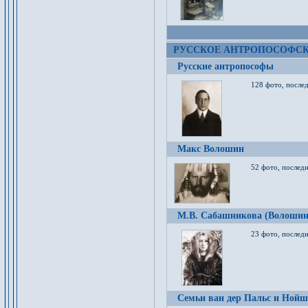
РУССКОЕ АНТРОПОСОФС
Русские антропософы
128 фото, после
Макс Волошин
52 фото, послед
М.В. Сабашникова (Волошин
23 фото, послед
Семьи ван дер Пальс и Нойш