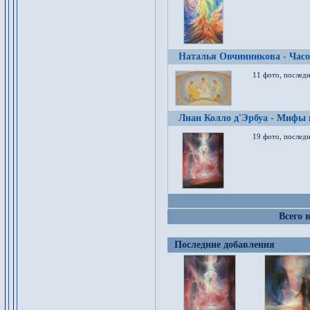
Наталья Овчинникова - Час
11 фото, послед
Лиан Колло д'Эрбуа - Мифы 
19 фото, последн
Всего 
Последние добавления