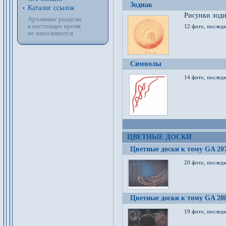
Зодиак
Каталог ссылок
Рисунки зод
Архивные разделы
в настоящее время
12 фото, послед
не наполняются
Символы
14 фото, последн
ЦВЕТНЫЕ ДОСКИ
Цветные доски к тому GA 20
20 фото, последн
Цветные доски к тому GA 20
19 фото, последн