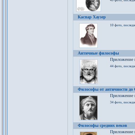
49 фото, последн
Каспар Хаузер
10 фото, последн
Античные философы
Приложение к
44 фото, последн
Философы от античности до
Приложение к
34 фото, послед
Философы средних веков
Приложение к