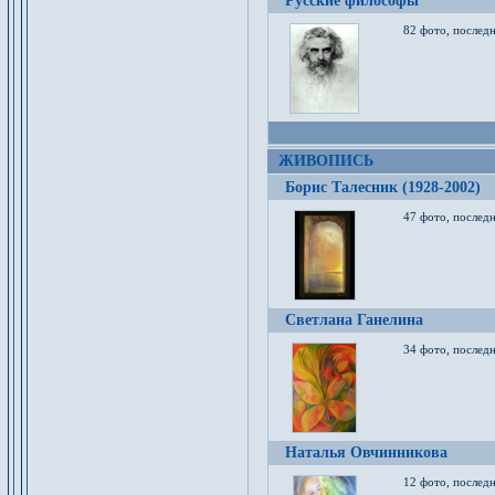
Русские философы
82 фото, последн
ЖИВОПИСЬ
Борис Талесник (1928-2002)
47 фото, послед
Светлана Ганелина
34 фото, последн
Наталья Овчинникова
12 фото, последн