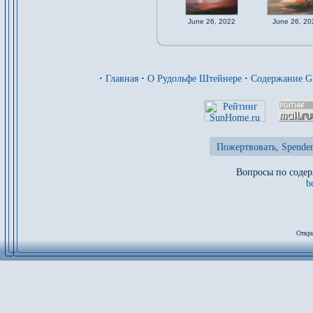
June 26, 2022
June 26, 20
·
Главная
·
О Рудольфе Штейнере
·
Содержание 
Пожертвовать, Spenden
Вопросы по содер
b
Откры