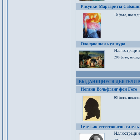
Рисунки Маргариты Сабашн
10 фото, последн
Ожидающая культура
Иллюстрации 
206 фото, послед
ВЫДАЮЩИЕСЯ ДЕЯТЕЛИ 
Иоганн Вольфганг фон Гёте
93 фото, послед
Гете как естествоиспытатель
Иллюстрации 