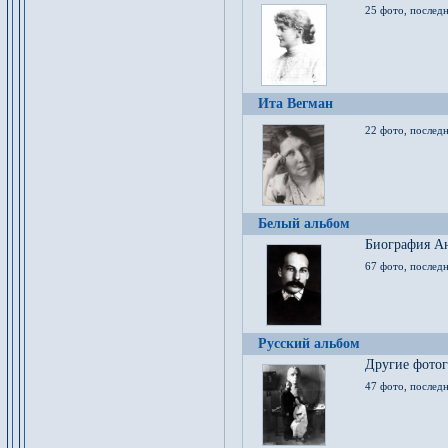
25 фото, послед
Ита Вегман
22 фото, последн
Белый альбом
Биография Ан
67 фото, последн
Русский альбом
Другие фото
47 фото, последн