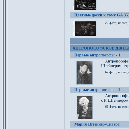
Цветные доски к тому GA 35
22 фото, послед
АНТРОПОСОФСКОЕ ДВИЖ
Первые антропософы - 1
Антропософы
Штейнером, стр
67 фото, послед
Первые антропософы - 2
Антропософы 
с Р. Штейнером,
66 фото, последн
Мария Штейнер-Сиверс