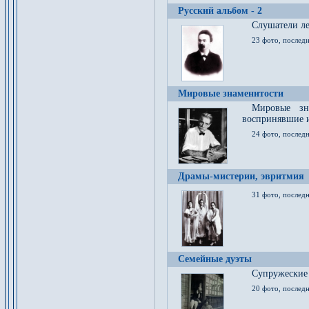
Русский альбом - 2
Cлушатели ле
23 фото, последн
Мировые знаменитости
Мировые зна
воспринявшие 
24 фото, последн
Драмы-мистерии, эвритмия
31 фото, последн
Семейные дуэты
Супружеские
20 фото, последн