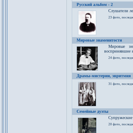
Русский альбом - 2
Cлушатели ле
23 фото, последн
Мировые знаменитости
Мировые зна
воспринявшие 
24 фото, последн
Драмы-мистерии, эвритмия
31 фото, последн
Семейные дуэты
Супружеские
20 фото, последн