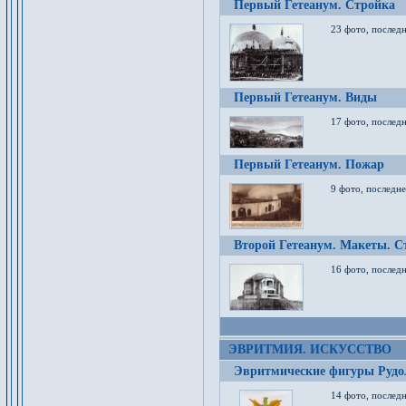
Первый Гетеанум. Стройка
23 фото, последн
Первый Гетеанум. Виды
17 фото, последн
Первый Гетеанум. Пожар
9 фото, последне
Второй Гетеанум. Макеты. С
16 фото, последн
ЭВРИТМИЯ. ИСКУССТВО
Эвритмические фигуры Руд
14 фото, последн