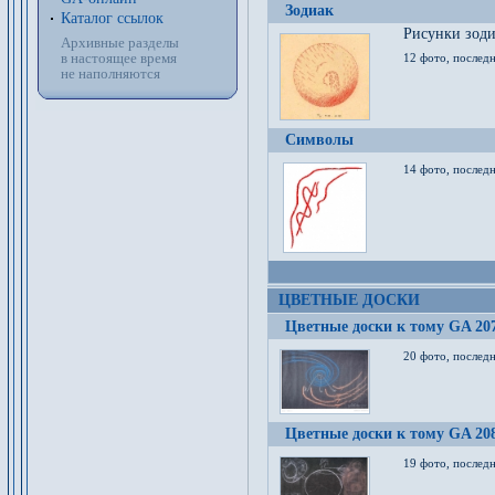
Зодиак
Каталог ссылок
Рисунки зод
Архивные разделы
в настоящее время
12 фото, послед
не наполняются
Символы
14 фото, последн
ЦВЕТНЫЕ ДОСКИ
Цветные доски к тому GA 20
20 фото, последн
Цветные доски к тому GA 20
19 фото, последн