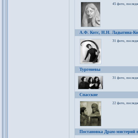
45 фото, послед
А.Ф. Котс, Н.Н. Ладыгина-Ко
31 фото, послед
Тургеневы
31 фото, последн
Спасские
22 фото, последн
Постановка Драм-мистерий в 