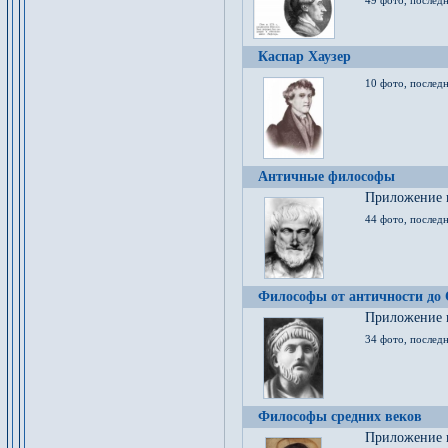
49 фото, последн
Каспар Хаузер
10 фото, последн
Античные философы
Приложение к
44 фото, последн
Философы от античности до
Приложение к
34 фото, послед
Философы средних веков
Приложение к