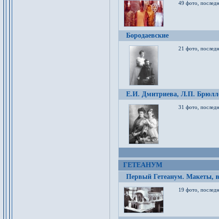
49 фото, послед
Бородаевские
21 фото, послед
Е.И. Дмитриева, Л.П. Брюлло
31 фото, последн
ГЕТЕАНУМ
Первый Гетеанум. Макеты, в
19 фото, последн