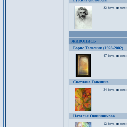
Русские философы
82 фото, последн
ЖИВОПИСЬ
Борис Талесник (1928-2002)
47 фото, послед
Светлана Ганелина
34 фото, последн
Наталья Овчинникова
12 фото, последн