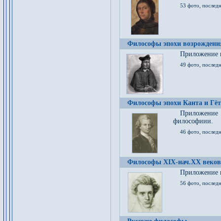
53 фото, послед
Философы эпохи возрождения
Приложение к
49 фото, последн
Философы эпохи Канта и Гёт
Приложение
философиии.
46 фото, последн
Философы XIX-нач.XX веков
Приложение к
56 фото, последн