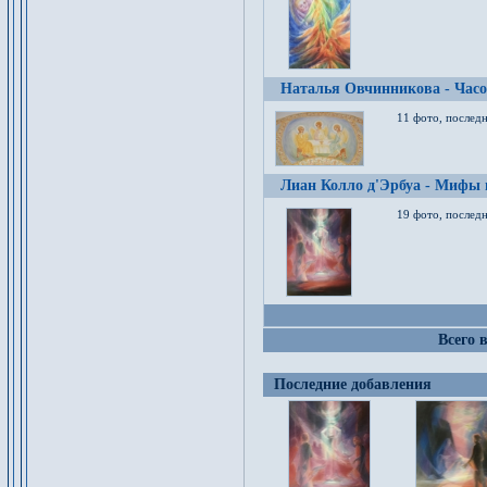
Наталья Овчинникова - Час
11 фото, послед
Лиан Колло д'Эрбуа - Мифы 
19 фото, последн
Всего 
Последние добавления