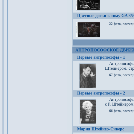
Цветные доски к тому GA 35
22 фото, послед
АНТРОПОСОФСКОЕ ДВИЖ
Первые антропософы - 1
Антропософы
Штейнером, стр
67 фото, послед
Первые антропософы - 2
Антропософы 
с Р. Штейнером,
66 фото, последн
Мария Штейнер-Сиверс