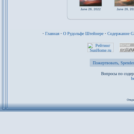
June 26, 2022
June 26, 20
·
Главная
·
О Рудольфе Штейнере
·
Содержание 
Пожертвовать, Spenden
Вопросы по содер
b
Откры