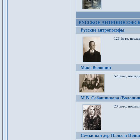
РУССКОЕ АНТРОПОСОФС
Русские антропософы
128 фото, после
Макс Волошин
52 фото, послед
М.В. Сабашникова (Волошин
23 фото, послед
Семьи ван дер Пальс и Нойш