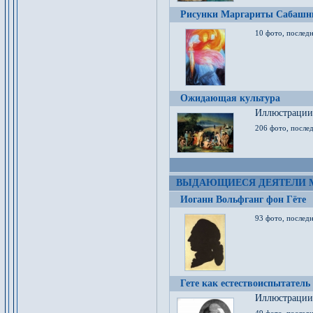
Рисунки Маргариты Сабашн
10 фото, последн
Ожидающая культура
Иллюстрации 
206 фото, послед
ВЫДАЮЩИЕСЯ ДЕЯТЕЛИ 
Иоганн Вольфганг фон Гёте
93 фото, послед
Гете как естествоиспытатель
Иллюстрации 