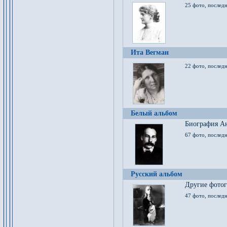
25 фото, послед
Ита Вегман
22 фото, последн
Белый альбом
Биография Ан
67 фото, последн
Русский альбом
Другие фото
47 фото, последн