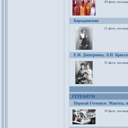
49 фото, послед
Бородаевские
21 фото, послед
Е.И. Дмитриева, Л.П. Брюлло
31 фото, последн
ГЕТЕАНУМ
Первый Гетеанум. Макеты, в
19 фото, последн