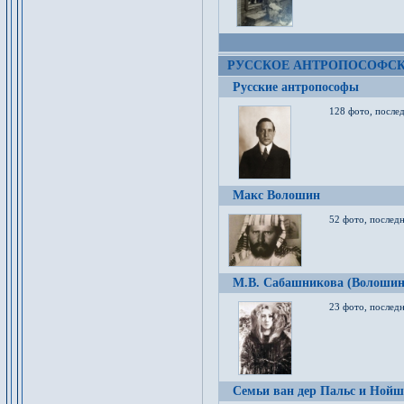
РУССКОЕ АНТРОПОСОФС
Русские антропософы
128 фото, после
Макс Волошин
52 фото, послед
М.В. Сабашникова (Волошин
23 фото, послед
Семьи ван дер Пальс и Нойш