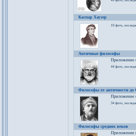
49 фото, последн
Каспар Хаузер
10 фото, последн
Античные философы
Приложение к
44 фото, последн
Философы от античности до
Приложение к
34 фото, послед
Философы средних веков
Приложение к