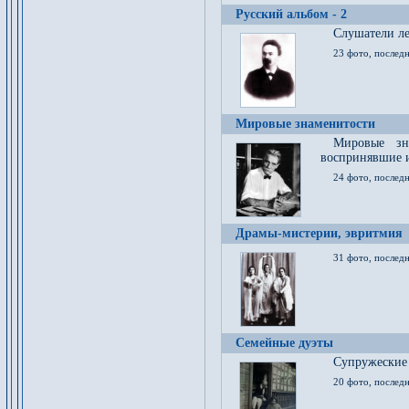
Русский альбом - 2
Cлушатели ле
23 фото, последн
Мировые знаменитости
Мировые зна
воспринявшие 
24 фото, последн
Драмы-мистерии, эвритмия
31 фото, последн
Семейные дуэты
Супружеские
20 фото, последн