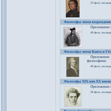
53 фото, послед
Философы эпохи возрождения
Приложение к
49 фото, последн
Философы эпохи Канта и Гёт
Приложение
философиии.
46 фото, последн
Философы XIX-нач.XX веков
Приложение к
56 фото, последн