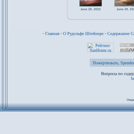
June 26, 2022
June 26, 20
·
Главная
·
О Рудольфе Штейнере
·
Содержание 
Пожертвовать, Spenden
Вопросы по содер
b
Откры