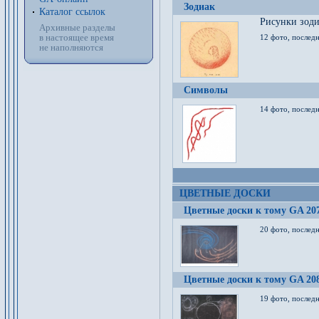
Зодиак
Каталог ссылок
Рисунки зод
Архивные разделы
в настоящее время
12 фото, послед
не наполняются
Символы
14 фото, последн
ЦВЕТНЫЕ ДОСКИ
Цветные доски к тому GA 20
20 фото, последн
Цветные доски к тому GA 20
19 фото, последн