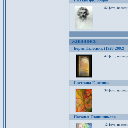
Русские философы
82 фото, последн
ЖИВОПИСЬ
Борис Талесник (1928-2002)
47 фото, послед
Светлана Ганелина
34 фото, последн
Наталья Овчинникова
12 фото, последн