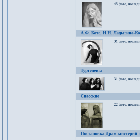
45 фото, послед
А.Ф. Котс, Н.Н. Ладыгина-Ко
31 фото, послед
Тургеневы
31 фото, последн
Спасские
22 фото, последн
Постановка Драм-мистерий в 