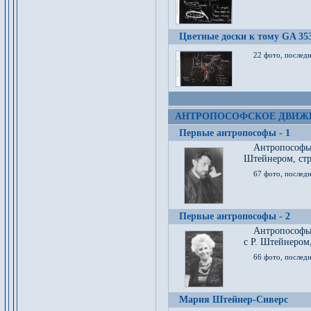
Цветные доски к тому GA 35
22 фото, послед
АНТРОПОСОФСКОЕ ДВИЖ
Первые антропософы - 1
Антропософы
Штейнером, стр
67 фото, послед
Первые антропософы - 2
Антропософы 
с Р. Штейнером,
66 фото, последн
Мария Штейнер-Сиверс