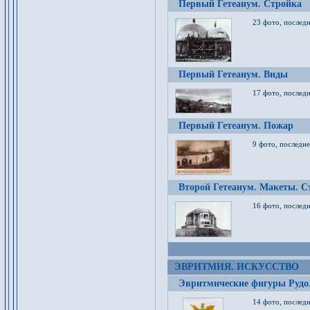
Первый Гетеанум. Стройка
23 фото, последн
Первый Гетеанум. Виды
17 фото, последн
Первый Гетеанум. Пожар
9 фото, последне
Второй Гетеанум. Макеты. С
16 фото, последн
ЭВРИТМИЯ. ИСКУССТВО
Эвритмические фигуры Руд
14 фото, последн