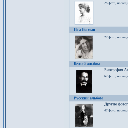
25 фото, послед
Ита Вегман
22 фото, последн
Белый альбом
Биография Ан
67 фото, последн
Русский альбом
Другие фото
47 фото, последн