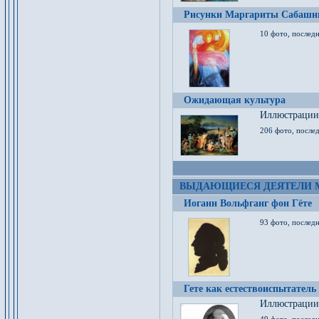
Рисунки Маргариты Сабашн
10 фото, последн
Ожидающая культура
Иллюстрации 
206 фото, послед
ВЫДАЮЩИЕСЯ ДЕЯТЕЛИ 
Иоганн Вольфганг фон Гёте
93 фото, послед
Гете как естествоиспытатель
Иллюстрации 