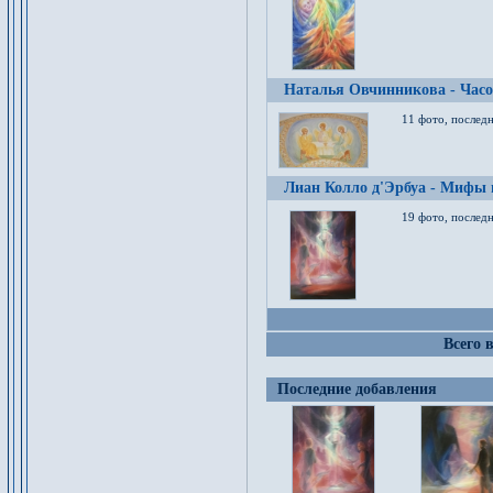
Наталья Овчинникова - Час
11 фото, послед
Лиан Колло д'Эрбуа - Мифы 
19 фото, последн
Всего 
Последние добавления