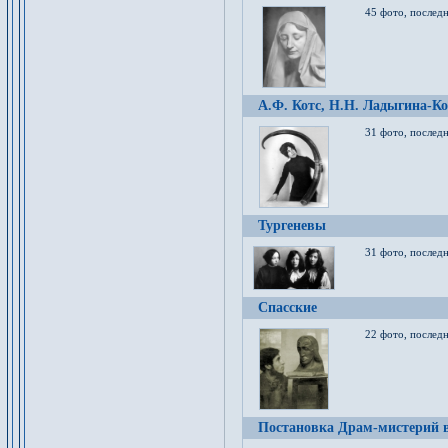
45 фото, послед
А.Ф. Котс, Н.Н. Ладыгина-Ко
31 фото, послед
Тургеневы
31 фото, последн
Спасские
22 фото, последн
Постановка Драм-мистерий в 