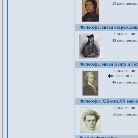
53 фото, послед
Философы эпохи возрождения
Приложение к
49 фото, последн
Философы эпохи Канта и Гёт
Приложение
философиии.
46 фото, последн
Философы XIX-нач.XX веков
Приложение к
56 фото, последн