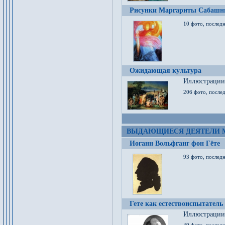
Рисунки Маргариты Сабашн
10 фото, последн
Ожидающая культура
Иллюстрации 
206 фото, послед
ВЫДАЮЩИЕСЯ ДЕЯТЕЛИ 
Иоганн Вольфганг фон Гёте
93 фото, послед
Гете как естествоиспытатель
Иллюстрации 