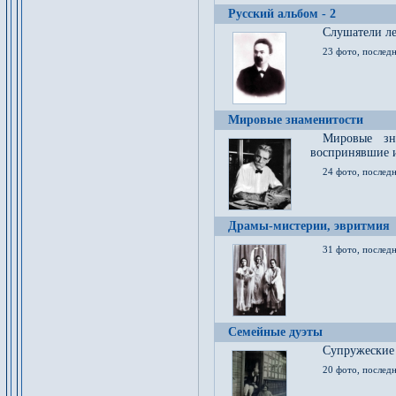
Русский альбом - 2
Cлушатели ле
23 фото, последн
Мировые знаменитости
Мировые зна
воспринявшие 
24 фото, последн
Драмы-мистерии, эвритмия
31 фото, последн
Семейные дуэты
Супружеские
20 фото, последн