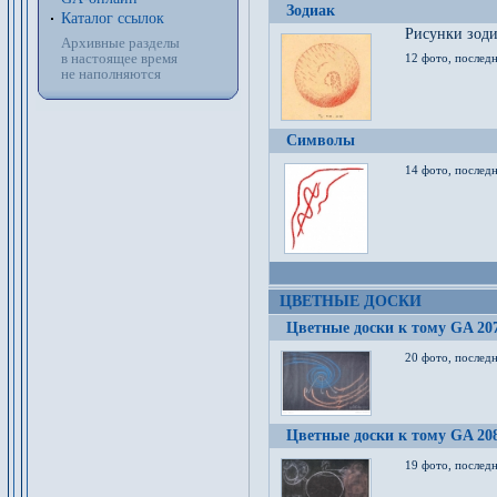
Зодиак
Каталог ссылок
Рисунки зод
Архивные разделы
в настоящее время
12 фото, послед
не наполняются
Символы
14 фото, последн
ЦВЕТНЫЕ ДОСКИ
Цветные доски к тому GA 20
20 фото, последн
Цветные доски к тому GA 20
19 фото, последн