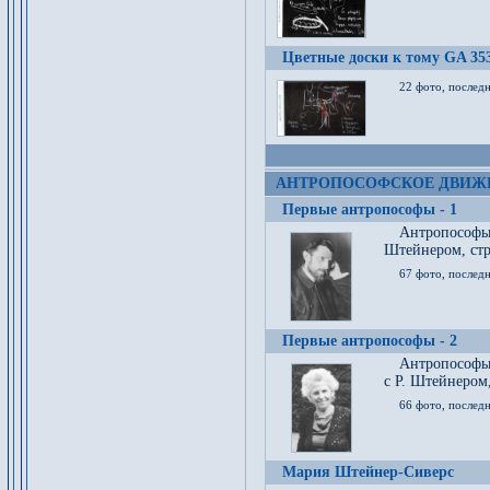
Цветные доски к тому GA 35
22 фото, послед
АНТРОПОСОФСКОЕ ДВИЖ
Первые антропософы - 1
Антропософы
Штейнером, стр
67 фото, послед
Первые антропософы - 2
Антропософы 
с Р. Штейнером,
66 фото, последн
Мария Штейнер-Сиверс