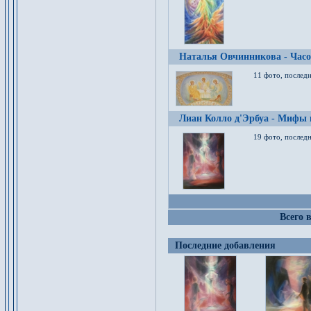
Наталья Овчинникова - Час
11 фото, послед
Лиан Колло д'Эрбуа - Мифы 
19 фото, последн
Всего 
Последние добавления