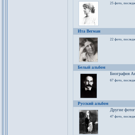
25 фото, послед
Ита Вегман
22 фото, последн
Белый альбом
Биография Ан
67 фото, последн
Русский альбом
Другие фото
47 фото, последн