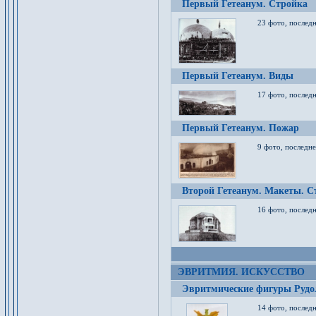
Первый Гетеанум. Стройка
23 фото, последн
Первый Гетеанум. Виды
17 фото, последн
Первый Гетеанум. Пожар
9 фото, последне
Второй Гетеанум. Макеты. С
16 фото, последн
ЭВРИТМИЯ. ИСКУССТВО
Эвритмические фигуры Руд
14 фото, последн