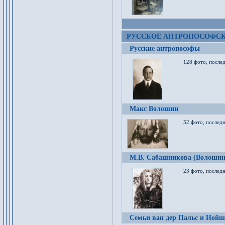
РУССКОЕ АНТРОПОСОФС
Русские антропософы
128 фото, после
Макс Волошин
52 фото, послед
М.В. Сабашникова (Волошин
23 фото, послед
Семьи ван дер Пальс и Нойш