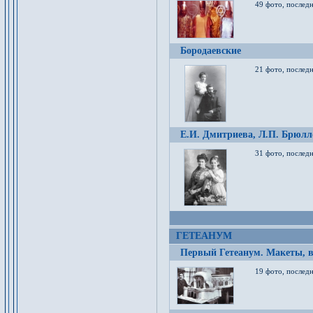
49 фото, послед
Бородаевские
21 фото, послед
Е.И. Дмитриева, Л.П. Брюлло
31 фото, последн
ГЕТЕАНУМ
Первый Гетеанум. Макеты, в
19 фото, последн