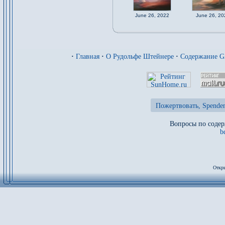
June 26, 2022
June 26, 20
·
Главная
·
О Рудольфе Штейнере
·
Содержание 
Пожертвовать, Spenden
Вопросы по содер
b
Откры