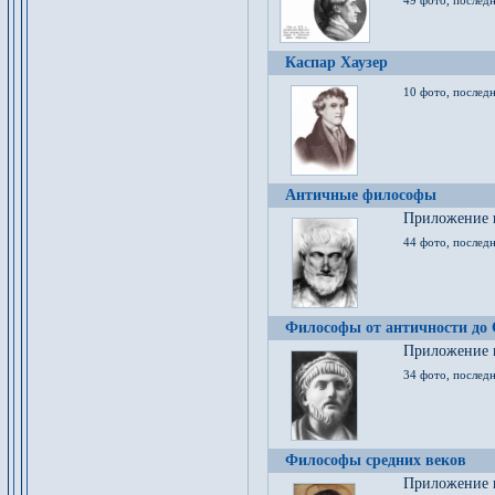
49 фото, последн
Каспар Хаузер
10 фото, последн
Античные философы
Приложение к
44 фото, последн
Философы от античности до
Приложение к
34 фото, послед
Философы средних веков
Приложение к