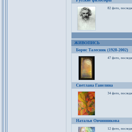
Русские философы
82 фото, последн
ЖИВОПИСЬ
Борис Талесник (1928-2002)
47 фото, послед
Светлана Ганелина
34 фото, последн
Наталья Овчинникова
12 фото, последн