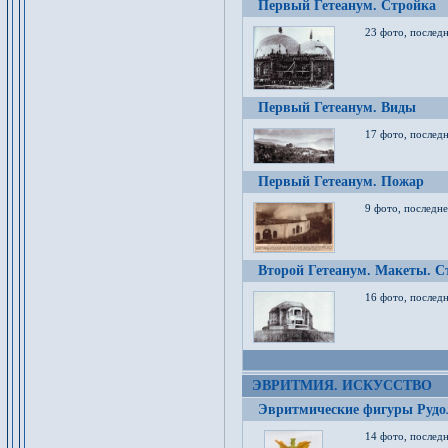
Первый Гетеанум. Стройка
23 фото, последн
Первый Гетеанум. Виды
17 фото, последн
Первый Гетеанум. Пожар
9 фото, последне
Второй Гетеанум. Макеты. С
16 фото, последн
ЭВРИТМИЯ. ИСКУССТВО
Эвритмические фигуры Руд
14 фото, последн