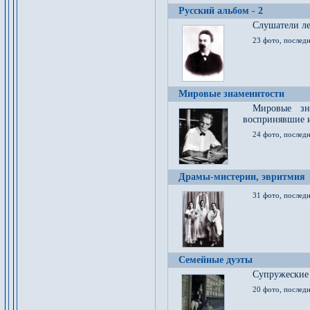
Русский альбом - 2
Cлушатели ле
23 фото, последн
Мировые знаменитости
Мировые зна
воспринявшие 
24 фото, последн
Драмы-мистерии, эвритмия
31 фото, последн
Семейные дуэты
Супружеские
20 фото, последн