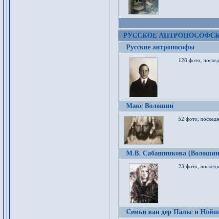
РУССКОЕ АНТРОПОСОФС
Русские антропософы
128 фото, после
Макс Волошин
52 фото, послед
М.В. Сабашникова (Волошин
23 фото, послед
Семьи ван дер Пальс и Нойш