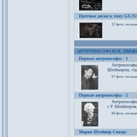
Цветные доски к тому GA 35
22 фото, послед
АНТРОПОСОФСКОЕ ДВИЖ
Первые антропософы - 1
Антропософы
Штейнером, стр
67 фото, послед
Первые антропософы - 2
Антропософы 
с Р. Штейнером,
66 фото, последн
Мария Штейнер-Сиверс