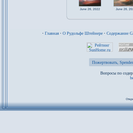
June 26, 2022
June 26, 20
·
Главная
·
О Рудольфе Штейнере
·
Содержание 
Пожертвовать, Spenden
Вопросы по содер
b
Откры