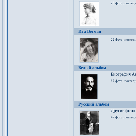
25 фото, послед
Ита Вегман
22 фото, последн
Белый альбом
Биография Ан
67 фото, последн
Русский альбом
Другие фото
47 фото, последн