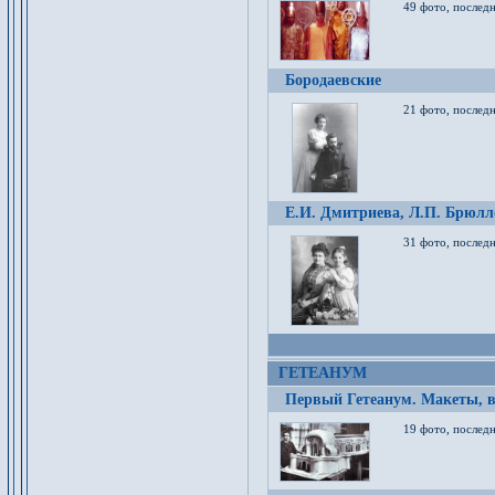
49 фото, послед
Бородаевские
21 фото, послед
Е.И. Дмитриева, Л.П. Брюлло
31 фото, последн
ГЕТЕАНУМ
Первый Гетеанум. Макеты, в
19 фото, последн