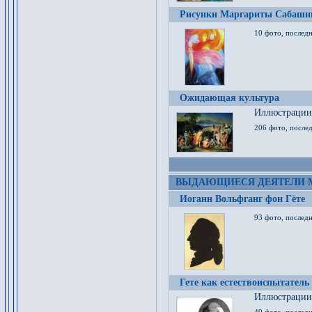
Рисунки Маргариты Сабашн
10 фото, последн
Ожидающая культура
Иллюстрации 
206 фото, послед
ВЫДАЮЩИЕСЯ ДЕЯТЕЛИ 
Иоганн Вольфганг фон Гёте
93 фото, послед
Гете как естествоиспытатель
Иллюстрации 