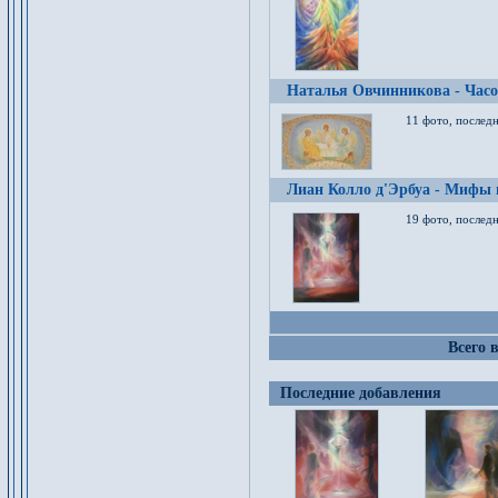
Наталья Овчинникова - Час
11 фото, послед
Лиан Колло д'Эрбуа - Мифы 
19 фото, последн
Всего 
Последние добавления