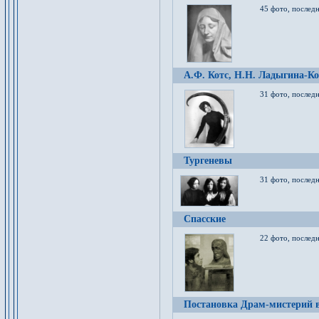
45 фото, послед
А.Ф. Котс, Н.Н. Ладыгина-Ко
31 фото, послед
Тургеневы
31 фото, последн
Спасские
22 фото, последн
Постановка Драм-мистерий в 