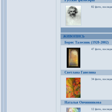
Русские философы
82 фото, последн
ЖИВОПИСЬ
Борис Талесник (1928-2002)
47 фото, послед
Светлана Ганелина
34 фото, последн
Наталья Овчинникова
12 фото, последн