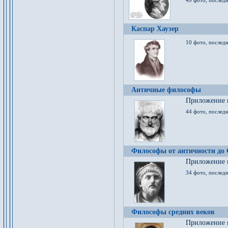
49 фото, последн
Каспар Хаузер
10 фото, последн
Античные философы
Приложение к
44 фото, последн
Философы от античности до
Приложение к
34 фото, послед
Философы средних веков
Приложение к