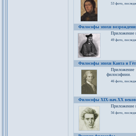
53 фото, послед
Философы эпохи возрождения
Приложение к
49 фото, последн
Философы эпохи Канта и Гёт
Приложение
философиии.
46 фото, последн
Философы XIX-нач.XX веков
Приложение к
56 фото, последн