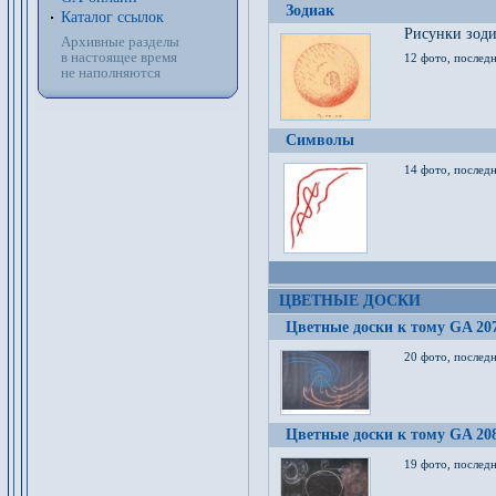
Зодиак
Каталог ссылок
Рисунки зод
Архивные разделы
в настоящее время
12 фото, послед
не наполняются
Символы
14 фото, последн
ЦВЕТНЫЕ ДОСКИ
Цветные доски к тому GA 20
20 фото, последн
Цветные доски к тому GA 20
19 фото, последн