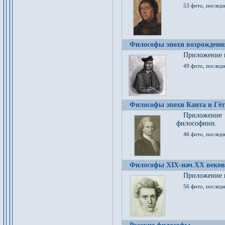
53 фото, послед
Философы эпохи возрождения
Приложение к
49 фото, последн
Философы эпохи Канта и Гёт
Приложение
философиии.
46 фото, последн
Философы XIX-нач.XX веков
Приложение к
56 фото, последн