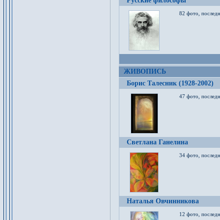
Русские философы
82 фото, последн
ЖИВОПИСЬ
Борис Талесник (1928-2002)
47 фото, послед
Светлана Ганелина
34 фото, последн
Наталья Овчинникова
12 фото, последн