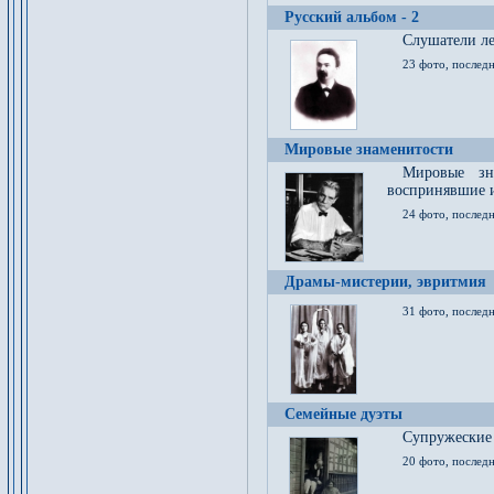
Русский альбом - 2
Cлушатели ле
23 фото, последн
Мировые знаменитости
Мировые зна
воспринявшие 
24 фото, последн
Драмы-мистерии, эвритмия
31 фото, последн
Семейные дуэты
Супружеские
20 фото, последн