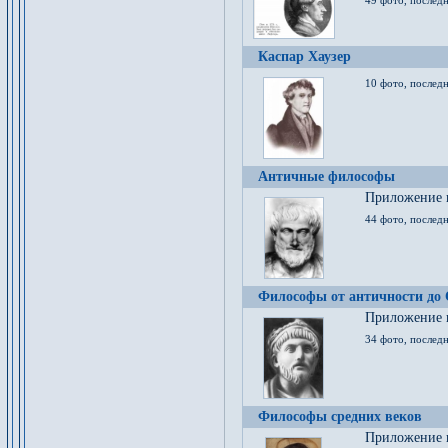
49 фото, последн
Каспар Хаузер
10 фото, последн
Античные философы
Приложение к
44 фото, последн
Философы от античности до
Приложение к
34 фото, послед
Философы средних веков
Приложение к