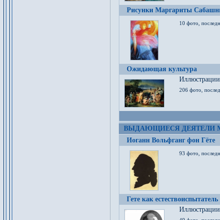
Рисунки Маргариты Сабашн
10 фото, последн
Ожидающая культура
Иллюстрации 
206 фото, послед
ВЫДАЮЩИЕСЯ ДЕЯТЕЛИ 
Иоганн Вольфганг фон Гёте
93 фото, послед
Гете как естествоиспытатель
Иллюстрации 