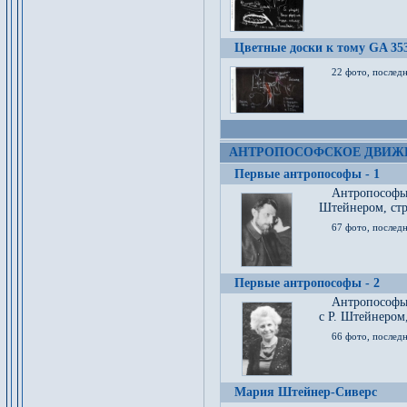
Цветные доски к тому GA 35
22 фото, послед
АНТРОПОСОФСКОЕ ДВИЖ
Первые антропософы - 1
Антропософы
Штейнером, стр
67 фото, послед
Первые антропософы - 2
Антропософы 
с Р. Штейнером,
66 фото, последн
Мария Штейнер-Сиверс