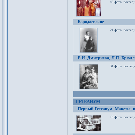
49 фото, послед
Бородаевские
21 фото, послед
Е.И. Дмитриева, Л.П. Брюлло
31 фото, последн
ГЕТЕАНУМ
Первый Гетеанум. Макеты, в
19 фото, последн