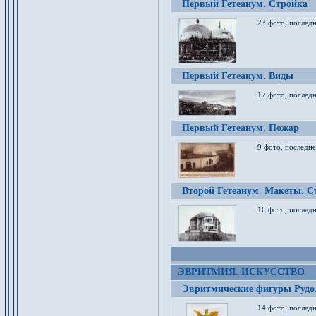
Первый Гетеанум. Стройка
23 фото, последн
Первый Гетеанум. Виды
17 фото, последн
Первый Гетеанум. Пожар
9 фото, последне
Второй Гетеанум. Макеты. С
16 фото, последн
ЭВРИТМИЯ. ИСКУССТВО
Эвритмические фигуры Руд
14 фото, последн