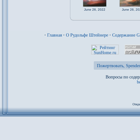
June 26, 2022
June 26, 20
·
Главная
·
О Рудольфе Штейнере
·
Содержание 
Пожертвовать, Spenden
Вопросы по содер
b
Откры