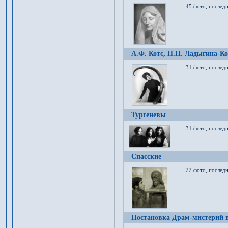
45 фото, послед
А.Ф. Котс, Н.Н. Ладыгина-Ко
31 фото, послед
Тургеневы
31 фото, последн
Спасские
22 фото, последн
Постановка Драм-мистерий в 