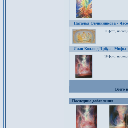
Наталья Овчинникова - Час
11 фото, послед
Лиан Колло д'Эрбуа - Мифы 
19 фото, последн
Всего 
Последние добавления