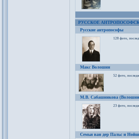
РУССКОЕ АНТРОПОСОФС
Русские антропософы
128 фото, после
Макс Волошин
52 фото, послед
М.В. Сабашникова (Волошин
23 фото, послед
Семьи ван дер Пальс и Нойш