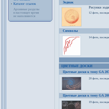
Зодиак
Каталог ссылок
Рисунки зод
Архивные разделы
в настоящее время
12 фото, послед
не наполняются
Символы
14 фото, последн
ЦВЕТНЫЕ ДОСКИ
Цветные доски к тому GA 20
20 фото, последн
Цветные доски к тому GA 20
19 фото, последн