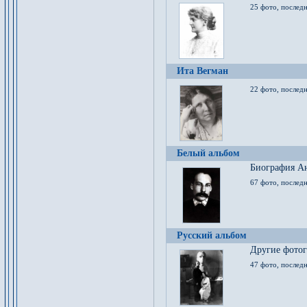
25 фото, послед
Ита Вегман
22 фото, последн
Белый альбом
Биография Ан
67 фото, последн
Русский альбом
Другие фото
47 фото, последн