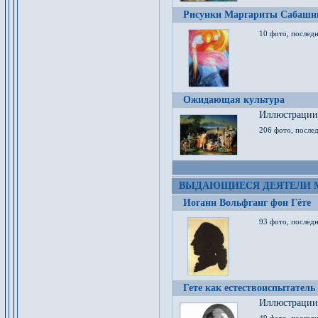
Рисунки Маргариты Сабашн
10 фото, последн
Ожидающая культура
Иллюстрации 
206 фото, послед
ВЫДАЮЩИЕСЯ ДЕЯТЕЛИ 
Иоганн Вольфганг фон Гёте
93 фото, послед
Гете как естествоиспытатель
Иллюстрации 