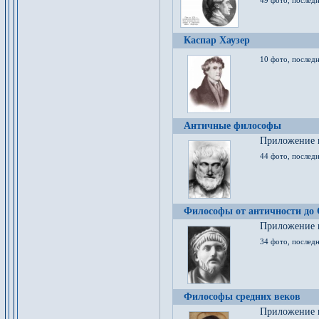
49 фото, последн
Каспар Хаузер
10 фото, последн
Античные философы
Приложение к
44 фото, последн
Философы от античности до
Приложение к
34 фото, послед
Философы средних веков
Приложение к