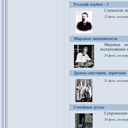
Русский альбом - 2
Cлушатели ле
23 фото, последн
Мировые знаменитости
Мировые зна
воспринявшие 
24 фото, последн
Драмы-мистерии, эвритмия
31 фото, последн
Семейные дуэты
Супружеские
20 фото, последн