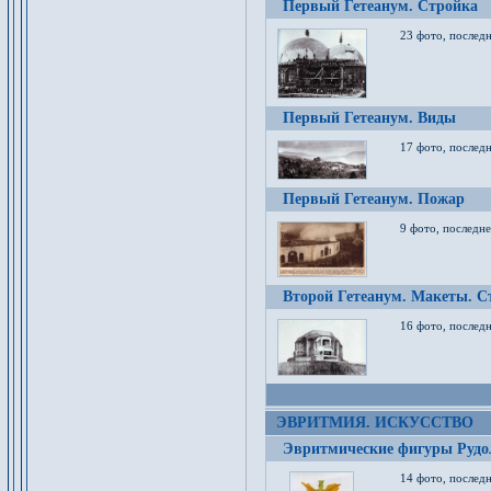
Первый Гетеанум. Стройка
23 фото, последн
Первый Гетеанум. Виды
17 фото, последн
Первый Гетеанум. Пожар
9 фото, последне
Второй Гетеанум. Макеты. С
16 фото, последн
ЭВРИТМИЯ. ИСКУССТВО
Эвритмические фигуры Руд
14 фото, последн