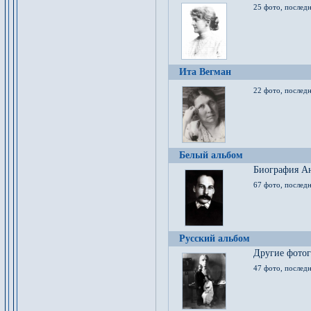
25 фото, послед
Ита Вегман
22 фото, последн
Белый альбом
Биография Ан
67 фото, последн
Русский альбом
Другие фото
47 фото, последн