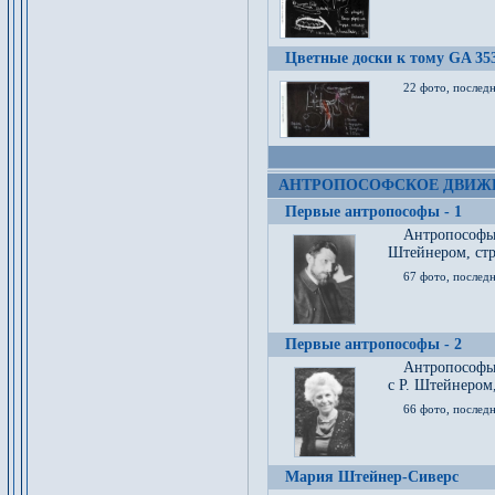
Цветные доски к тому GA 35
22 фото, послед
АНТРОПОСОФСКОЕ ДВИЖ
Первые антропософы - 1
Антропософы
Штейнером, стр
67 фото, послед
Первые антропософы - 2
Антропософы 
с Р. Штейнером,
66 фото, последн
Мария Штейнер-Сиверс