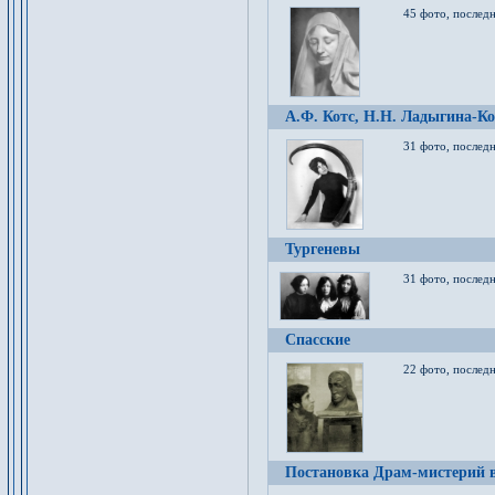
45 фото, послед
А.Ф. Котс, Н.Н. Ладыгина-Ко
31 фото, послед
Тургеневы
31 фото, последн
Спасские
22 фото, последн
Постановка Драм-мистерий в 