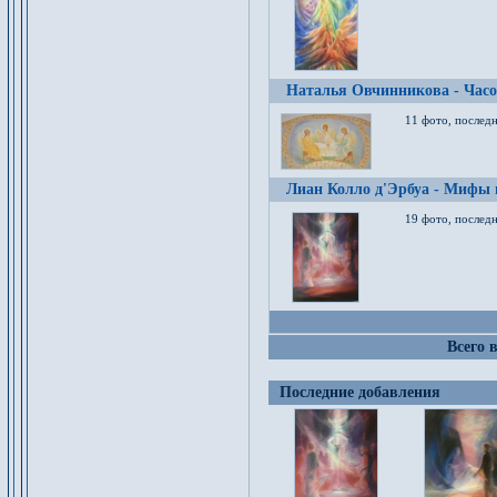
Наталья Овчинникова - Час
11 фото, послед
Лиан Колло д'Эрбуа - Мифы 
19 фото, последн
Всего 
Последние добавления