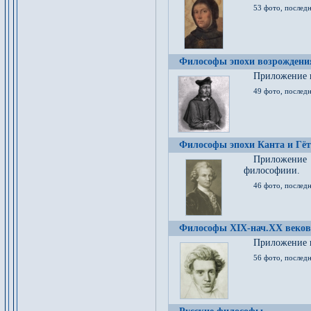
53 фото, послед
Философы эпохи возрождения
Приложение к
49 фото, последн
Философы эпохи Канта и Гёт
Приложение
философиии.
46 фото, последн
Философы XIX-нач.XX веков
Приложение к
56 фото, последн