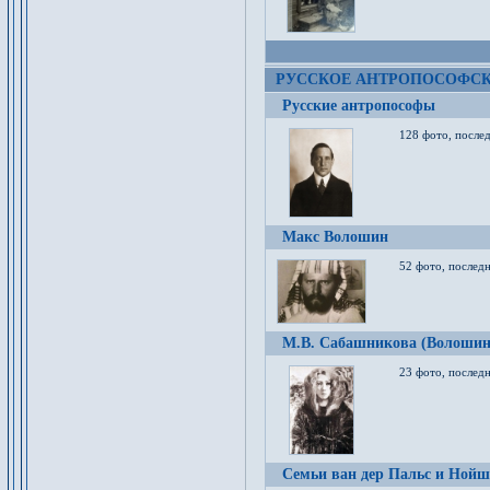
РУССКОЕ АНТРОПОСОФС
Русские антропософы
128 фото, после
Макс Волошин
52 фото, послед
М.В. Сабашникова (Волошин
23 фото, послед
Семьи ван дер Пальс и Нойш