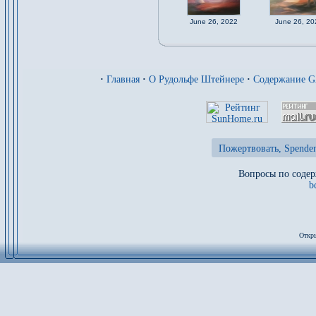
June 26, 2022
June 26, 20
·
Главная
·
О Рудольфе Штейнере
·
Содержание 
Пожертвовать, Spenden
Вопросы по содер
b
Откры