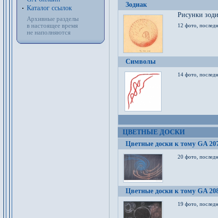
Зодиак
Каталог ссылок
Рисунки зод
Архивные разделы
в настоящее время
12 фото, послед
не наполняются
Символы
14 фото, последн
ЦВЕТНЫЕ ДОСКИ
Цветные доски к тому GA 20
20 фото, последн
Цветные доски к тому GA 20
19 фото, последн