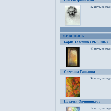
Русские философы
82 фото, последн
ЖИВОПИСЬ
Борис Талесник (1928-2002)
47 фото, послед
Светлана Ганелина
34 фото, последн
Наталья Овчинникова
12 фото, последн