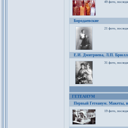
49 фото, послед
Бородаевские
21 фото, послед
Е.И. Дмитриева, Л.П. Брюлло
31 фото, последн
ГЕТЕАНУМ
Первый Гетеанум. Макеты, в
19 фото, последн