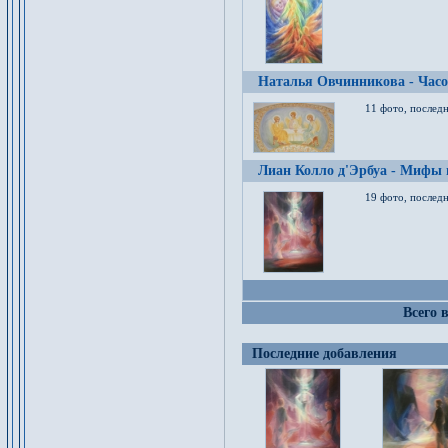
Наталья Овчинникова - Час
11 фото, послед
Лиан Колло д'Эрбуа - Мифы 
19 фото, последн
Всего 
Последние добавления