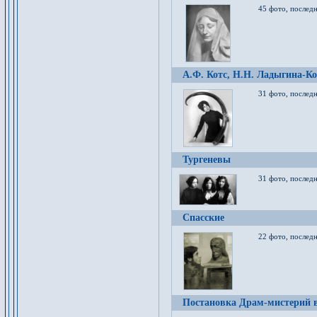
45 фото, послед
А.Ф. Котс, Н.Н. Ладыгина-Ко
31 фото, послед
Тургеневы
31 фото, последн
Спасские
22 фото, последн
Постановка Драм-мистерий в 