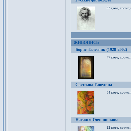
Русские философы
82 фото, последн
ЖИВОПИСЬ
Борис Талесник (1928-2002)
47 фото, послед
Светлана Ганелина
34 фото, последн
Наталья Овчинникова
12 фото, последн