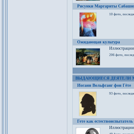
Рисунки Маргариты Сабашн
10 фото, последн
Ожидающая культура
Иллюстрации 
206 фото, послед
ВЫДАЮЩИЕСЯ ДЕЯТЕЛИ 
Иоганн Вольфганг фон Гёте
93 фото, послед
Гете как естествоиспытатель
Иллюстрации 