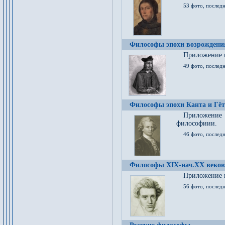
53 фото, послед
Философы эпохи возрождения
Приложение к
49 фото, последн
Философы эпохи Канта и Гёт
Приложение
философиии.
46 фото, последн
Философы XIX-нач.XX веков
Приложение к
56 фото, последн