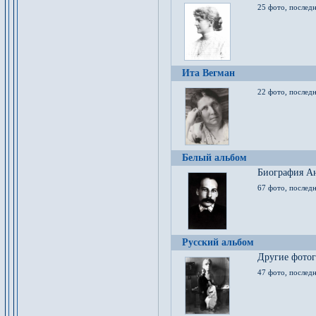
25 фото, послед
Ита Вегман
22 фото, последн
Белый альбом
Биография Ан
67 фото, последн
Русский альбом
Другие фото
47 фото, последн