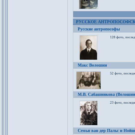
РУССКОЕ АНТРОПОСОФС
Русские антропософы
128 фото, после
Макс Волошин
52 фото, послед
М.В. Сабашникова (Волошин
23 фото, послед
Семьи ван дер Пальс и Нойш