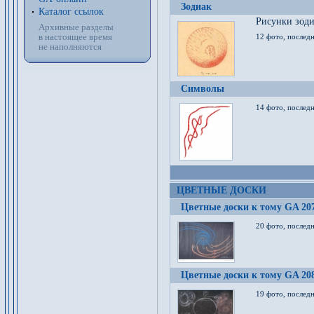
Зодиак
Каталог ссылок
Рисунки зод
Архивные разделы
в настоящее время
12 фото, послед
не наполняются
Символы
14 фото, последн
ЦВЕТНЫЕ ДОСКИ
Цветные доски к тому GA 20
20 фото, последн
Цветные доски к тому GA 20
19 фото, последн