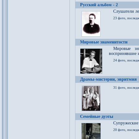
Русский альбом - 2
Cлушатели ле
23 фото, последн
Мировые знаменитости
Мировые зна
воспринявшие 
24 фото, последн
Драмы-мистерии, эвритмия
31 фото, последн
Семейные дуэты
Супружеские
20 фото, последн