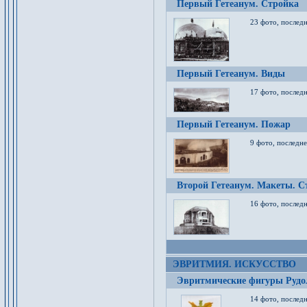
Первый Гетеанум. Стройка
23 фото, последн
Первый Гетеанум. Виды
17 фото, последн
Первый Гетеанум. Пожар
9 фото, последне
Второй Гетеанум. Макеты. С
16 фото, последн
ЭВРИТМИЯ. ИСКУССТВО
Эвритмические фигуры Руд
14 фото, последн