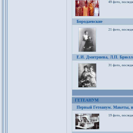
49 фото, послед
Бородаевские
21 фото, послед
Е.И. Дмитриева, Л.П. Брюлло
31 фото, последн
ГЕТЕАНУМ
Первый Гетеанум. Макеты, в
19 фото, последн