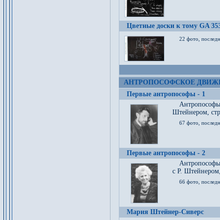
Цветные доски к тому GA 35
22 фото, послед
АНТРОПОСОФСКОЕ ДВИЖ
Первые антропософы - 1
Антропософы
Штейнером, стр
67 фото, послед
Первые антропософы - 2
Антропософы 
с Р. Штейнером,
66 фото, последн
Мария Штейнер-Сиверс