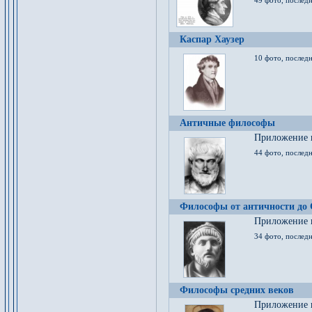
49 фото, последн
Каспар Хаузер
10 фото, последн
Античные философы
Приложение к
44 фото, последн
Философы от античности до
Приложение к
34 фото, послед
Философы средних веков
Приложение к