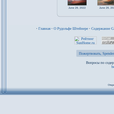
June 26, 2022
June 26, 20
·
Главная
·
О Рудольфе Штейнере
·
Содержание 
Пожертвовать, Spenden
Вопросы по содер
b
Откры