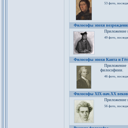
53 фото, послед
Философы эпохи возрождения
Приложение к
49 фото, последн
Философы эпохи Канта и Гёт
Приложение
философиии.
46 фото, последн
Философы XIX-нач.XX веков
Приложение к
56 фото, последн