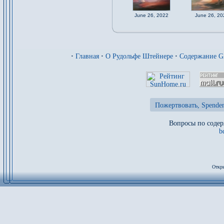
June 26, 2022
June 26, 20
·
Главная
·
О Рудольфе Штейнере
·
Содержание 
Пожертвовать, Spenden
Вопросы по содер
b
Откры