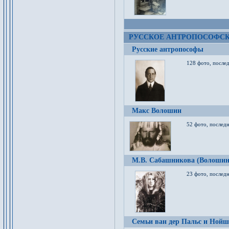
РУССКОЕ АНТРОПОСОФС
Русские антропософы
128 фото, после
Макс Волошин
52 фото, послед
М.В. Сабашникова (Волошин
23 фото, послед
Семьи ван дер Пальс и Нойш