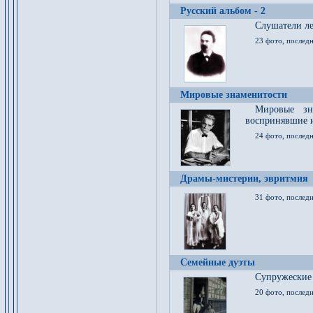
Русский альбом - 2
Cлушатели ле
23 фото, последн
Мировые знаменитости
Мировые зна
воспринявшие 
24 фото, последн
Драмы-мистерии, эвритмия
31 фото, последн
Семейные дуэты
Супружеские
20 фото, последн