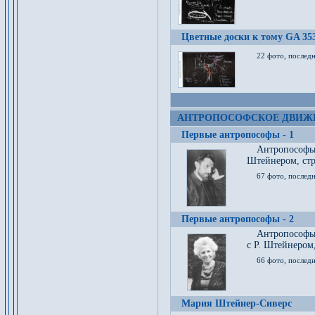
Цветные доски к тому GA 35
22 фото, послед
АНТРОПОСОФСКОЕ ДВИЖ
Первые антропософы - 1
Антропософы
Штейнером, стр
67 фото, послед
Первые антропософы - 2
Антропософы 
с Р. Штейнером,
66 фото, последн
Мария Штейнер-Сиверс