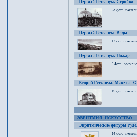
Первый Гетеанум. Стройка
23 фото, последн
Первый Гетеанум. Виды
17 фото, последн
Первый Гетеанум. Пожар
9 фото, последне
Второй Гетеанум. Макеты. С
16 фото, последн
ЭВРИТМИЯ. ИСКУССТВО
Эвритмические фигуры Руд
14 фото, последн