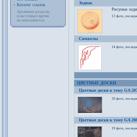
Зодиак
Каталог ссылок
Рисунки зод
Архивные разделы
в настоящее время
12 фото, послед
не наполняются
Символы
14 фото, последн
ЦВЕТНЫЕ ДОСКИ
Цветные доски к тому GA 20
20 фото, последн
Цветные доски к тому GA 20
19 фото, последн