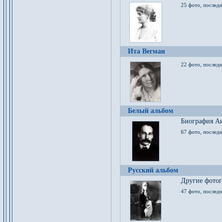
25 фото, послед
Ита Вегман
22 фото, последн
Белый альбом
Биография Ан
67 фото, последн
Русский альбом
Другие фото
47 фото, последн