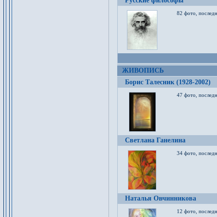
Русские философы
82 фото, последн
ЖИВОПИСЬ
Борис Талесник (1928-2002)
47 фото, послед
Светлана Ганелина
34 фото, последн
Наталья Овчинникова
12 фото, последн