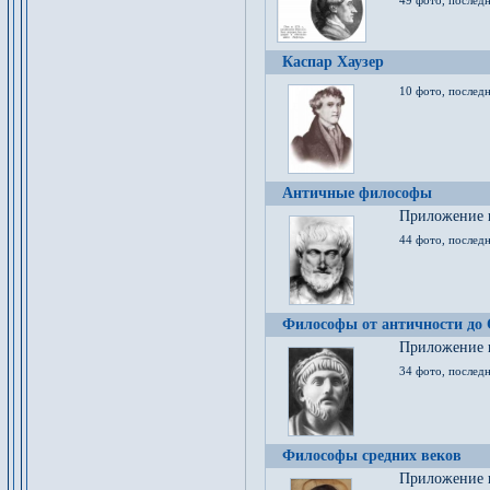
49 фото, последн
Каспар Хаузер
10 фото, последн
Античные философы
Приложение к
44 фото, последн
Философы от античности до
Приложение к
34 фото, послед
Философы средних веков
Приложение к