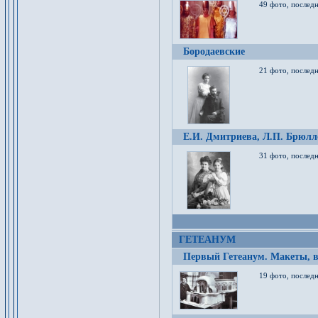
49 фото, послед
Бородаевские
21 фото, послед
Е.И. Дмитриева, Л.П. Брюлло
31 фото, последн
ГЕТЕАНУМ
Первый Гетеанум. Макеты, в
19 фото, последн