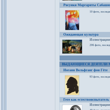
Рисунки Маргариты Сабашн
10 фото, последн
Ожидающая культура
Иллюстрации 
206 фото, послед
ВЫДАЮЩИЕСЯ ДЕЯТЕЛИ 
Иоганн Вольфганг фон Гёте
93 фото, послед
Гете как естествоиспытатель
Иллюстрации 