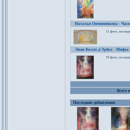
Наталья Овчинникова - Час
11 фото, послед
Лиан Колло д'Эрбуа - Мифы 
19 фото, последн
Всего 
Последние добавления