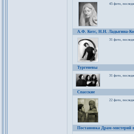
45 фото, послед
А.Ф. Котс, Н.Н. Ладыгина-Ко
31 фото, послед
Тургеневы
31 фото, последн
Спасские
22 фото, последн
Постановка Драм-мистерий в 