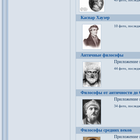
49 фото, последн
Каспар Хаузер
10 фото, последн
Античные философы
Приложение к
44 фото, последн
Философы от античности до
Приложение к
34 фото, послед
Философы средних веков
Приложение к