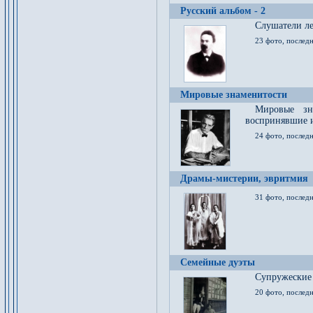
Русский альбом - 2
Cлушатели ле
23 фото, последн
Мировые знаменитости
Мировые зна
воспринявшие 
24 фото, последн
Драмы-мистерии, эвритмия
31 фото, последн
Семейные дуэты
Супружеские
20 фото, последн