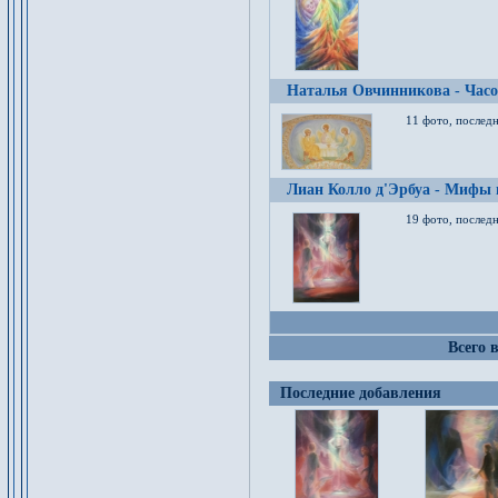
Наталья Овчинникова - Час
11 фото, послед
Лиан Колло д'Эрбуа - Мифы 
19 фото, последн
Всего 
Последние добавления