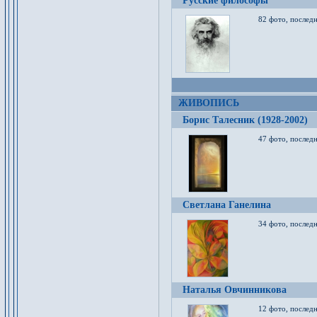
Русские философы
82 фото, последн
ЖИВОПИСЬ
Борис Талесник (1928-2002)
47 фото, послед
Светлана Ганелина
34 фото, последн
Наталья Овчинникова
12 фото, последн