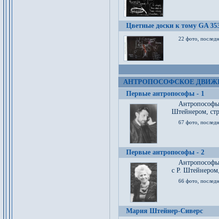
Цветные доски к тому GA 35
22 фото, послед
АНТРОПОСОФСКОЕ ДВИЖ
Первые антропософы - 1
Антропософы
Штейнером, стр
67 фото, послед
Первые антропософы - 2
Антропософы 
с Р. Штейнером,
66 фото, последн
Мария Штейнер-Сиверс