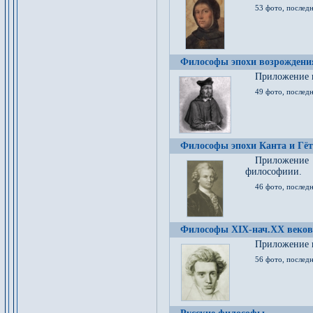
53 фото, послед
Философы эпохи возрождения
Приложение к
49 фото, последн
Философы эпохи Канта и Гёт
Приложение
философиии.
46 фото, последн
Философы XIX-нач.XX веков
Приложение к
56 фото, последн