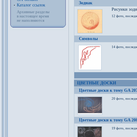
Зодиак
Каталог ссылок
Рисунки зод
Архивные разделы
в настоящее время
12 фото, послед
не наполняются
Символы
14 фото, последн
ЦВЕТНЫЕ ДОСКИ
Цветные доски к тому GA 20
20 фото, последн
Цветные доски к тому GA 20
19 фото, последн