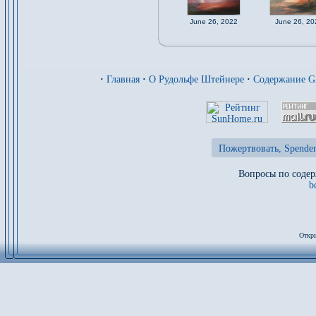
June 26, 2022
June 26, 20
·
Главная
·
О Рудольфе Штейнере
·
Содержание 
Пожертвовать, Spenden
Вопросы по содер
b
Откры