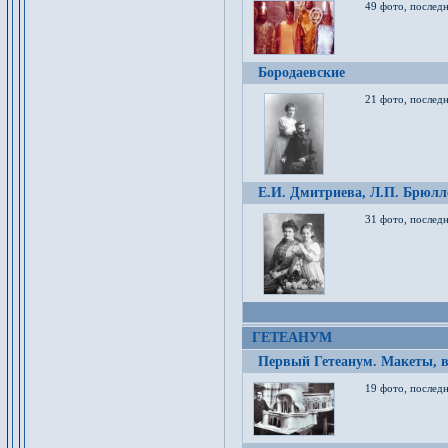
49 фото, послед
Бородаевские
21 фото, послед
Е.И. Дмитриева, Л.П. Брюлло
31 фото, последн
ГЕТЕАНУМ
Первый Гетеанум. Макеты, в
19 фото, последн