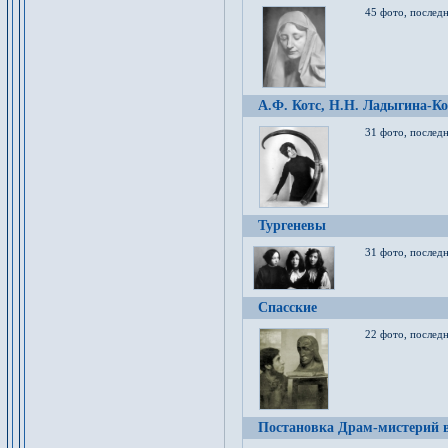
45 фото, послед
А.Ф. Котс, Н.Н. Ладыгина-Ко
31 фото, послед
Тургеневы
31 фото, последн
Спасские
22 фото, последн
Постановка Драм-мистерий в 