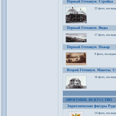
Первый Гетеанум. Стройка
23 фото, последн
Первый Гетеанум. Виды
17 фото, последн
Первый Гетеанум. Пожар
9 фото, последне
Второй Гетеанум. Макеты. С
16 фото, последн
ЭВРИТМИЯ. ИСКУССТВО
Эвритмические фигуры Руд
14 фото, последн