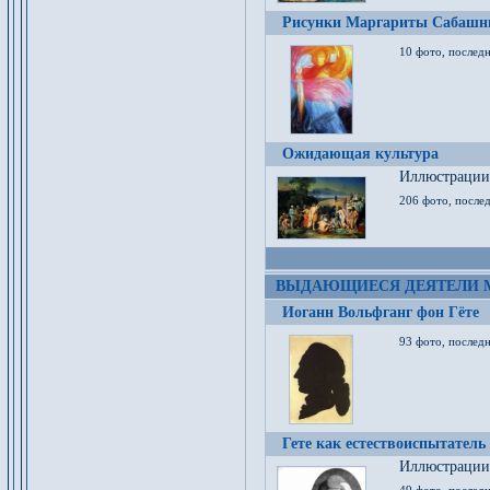
Рисунки Маргариты Сабашн
10 фото, последн
Ожидающая культура
Иллюстрации 
206 фото, послед
ВЫДАЮЩИЕСЯ ДЕЯТЕЛИ 
Иоганн Вольфганг фон Гёте
93 фото, послед
Гете как естествоиспытатель
Иллюстрации 