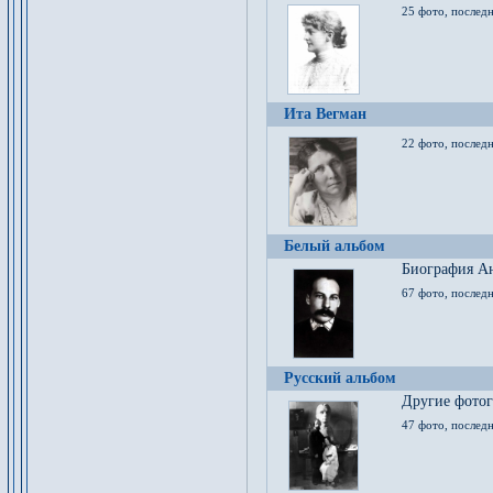
25 фото, послед
Ита Вегман
22 фото, последн
Белый альбом
Биография Ан
67 фото, последн
Русский альбом
Другие фото
47 фото, последн