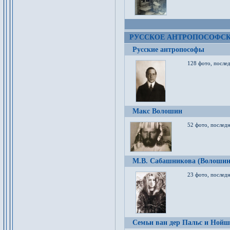
РУССКОЕ АНТРОПОСОФС
Русские антропософы
128 фото, после
Макс Волошин
52 фото, послед
М.В. Сабашникова (Волошин
23 фото, послед
Семьи ван дер Пальс и Нойш