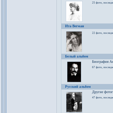
25 фото, послед
Ита Вегман
22 фото, последн
Белый альбом
Биография Ан
67 фото, последн
Русский альбом
Другие фото
47 фото, последн