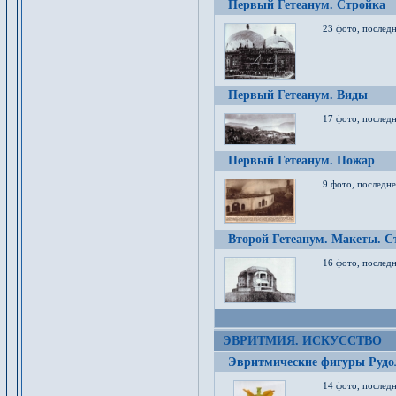
Первый Гетеанум. Стройка
23 фото, последн
Первый Гетеанум. Виды
17 фото, последн
Первый Гетеанум. Пожар
9 фото, последне
Второй Гетеанум. Макеты. С
16 фото, последн
ЭВРИТМИЯ. ИСКУССТВО
Эвритмические фигуры Руд
14 фото, последн