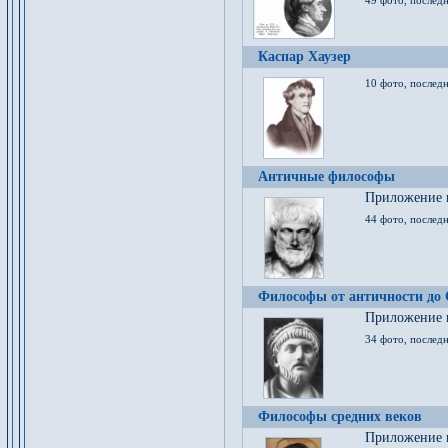
49 фото, последн
Каспар Хаузер
10 фото, последн
Античные философы
Приложение к
44 фото, последн
Философы от античности до
Приложение к
34 фото, послед
Философы средних веков
Приложение к