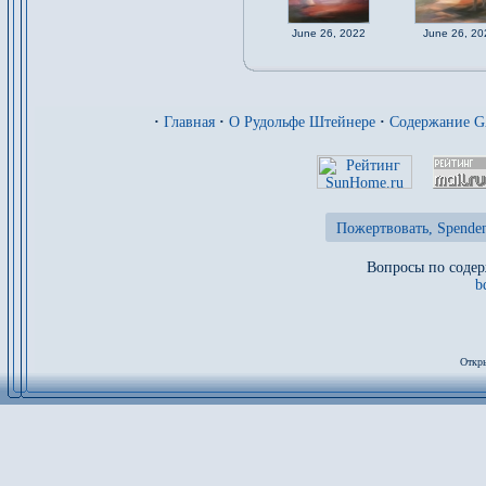
June 26, 2022
June 26, 20
·
Главная
·
О Рудольфе Штейнере
·
Содержание 
Пожертвовать, Spenden
Вопросы по содер
b
Откры