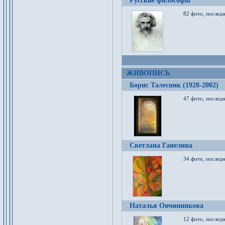
Русские философы
82 фото, последн
ЖИВОПИСЬ
Борис Талесник (1928-2002)
47 фото, послед
Светлана Ганелина
34 фото, последн
Наталья Овчинникова
12 фото, последн