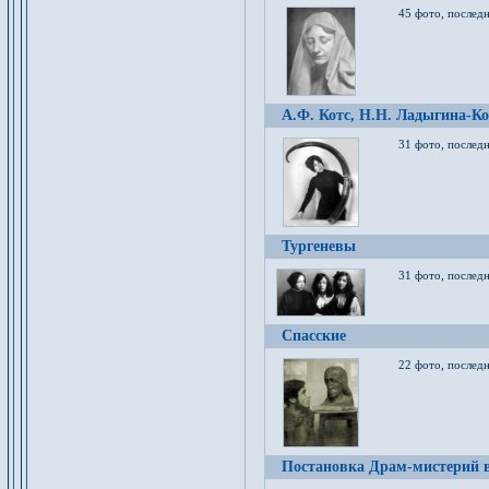
45 фото, послед
А.Ф. Котс, Н.Н. Ладыгина-Ко
31 фото, послед
Тургеневы
31 фото, последн
Спасские
22 фото, последн
Постановка Драм-мистерий в 