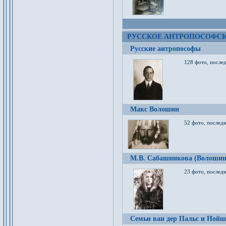
РУССКОЕ АНТРОПОСОФС
Русские антропософы
128 фото, после
Макс Волошин
52 фото, послед
М.В. Сабашникова (Волошин
23 фото, послед
Семьи ван дер Пальс и Нойш