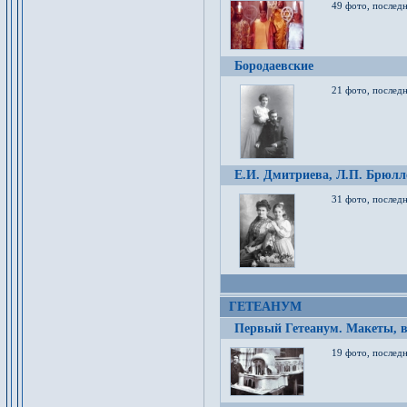
49 фото, послед
Бородаевские
21 фото, послед
Е.И. Дмитриева, Л.П. Брюлло
31 фото, последн
ГЕТЕАНУМ
Первый Гетеанум. Макеты, в
19 фото, последн