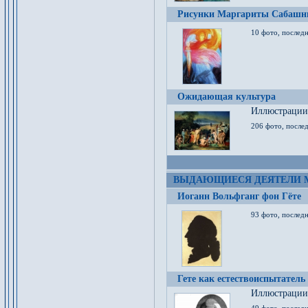
Рисунки Маргариты Сабашн
10 фото, последн
Ожидающая культура
Иллюстрации 
206 фото, послед
ВЫДАЮЩИЕСЯ ДЕЯТЕЛИ 
Иоганн Вольфганг фон Гёте
93 фото, послед
Гете как естествоиспытатель
Иллюстрации 