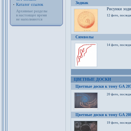
Зодиак
Каталог ссылок
Рисунки зод
Архивные разделы
в настоящее время
12 фото, послед
не наполняются
Символы
14 фото, последн
ЦВЕТНЫЕ ДОСКИ
Цветные доски к тому GA 20
20 фото, последн
Цветные доски к тому GA 20
19 фото, последн