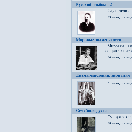
Русский альбом - 2
Cлушатели ле
23 фото, последн
Мировые знаменитости
Мировые зна
воспринявшие 
24 фото, последн
Драмы-мистерии, эвритмия
31 фото, последн
Семейные дуэты
Супружеские
20 фото, последн