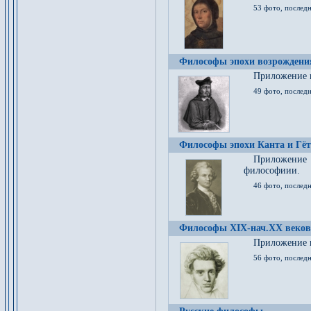
53 фото, послед
Философы эпохи возрождения
Приложение к
49 фото, последн
Философы эпохи Канта и Гёт
Приложение
философиии.
46 фото, последн
Философы XIX-нач.XX веков
Приложение к
56 фото, последн