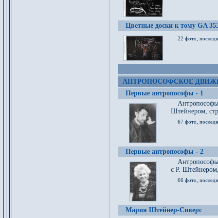
Цветные доски к тому GA 35
22 фото, послед
АНТРОПОСОФСКОЕ ДВИЖ
Первые антропософы - 1
Антропософы
Штейнером, стр
67 фото, послед
Первые антропософы - 2
Антропософы 
с Р. Штейнером,
66 фото, последн
Мария Штейнер-Сиверс