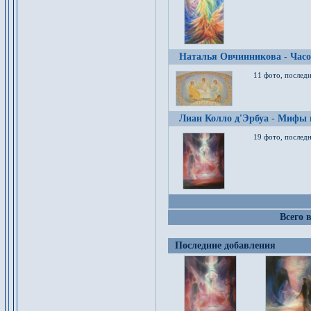
Наталья Овчинникова - Час
11 фото, послед
Лиан Колло д'Эрбуа - Мифы 
19 фото, последн
Всего 
Последние добавления