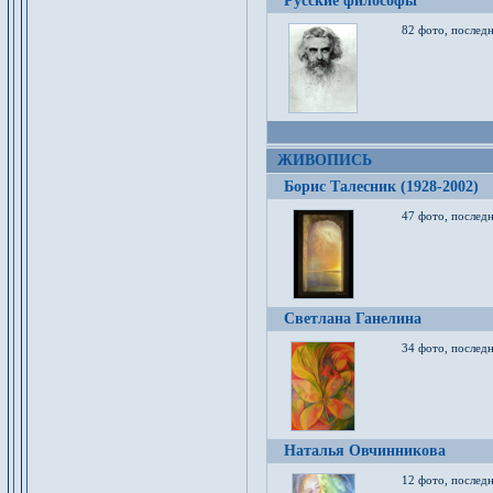
Русские философы
82 фото, последн
ЖИВОПИСЬ
Борис Талесник (1928-2002)
47 фото, послед
Светлана Ганелина
34 фото, последн
Наталья Овчинникова
12 фото, последн