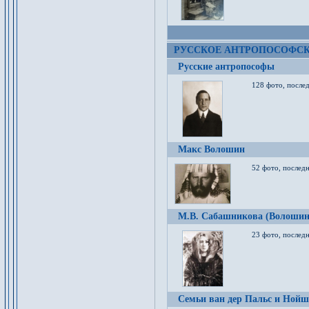
РУССКОЕ АНТРОПОСОФС
Русские антропософы
128 фото, после
Макс Волошин
52 фото, послед
М.В. Сабашникова (Волошин
23 фото, послед
Семьи ван дер Пальс и Нойш