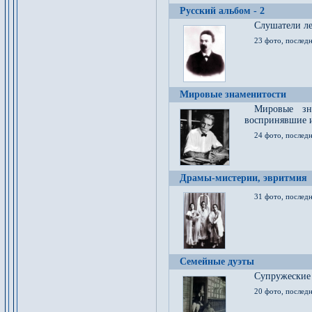
Русский альбом - 2
Cлушатели ле
23 фото, последн
Мировые знаменитости
Мировые зна
воспринявшие 
24 фото, последн
Драмы-мистерии, эвритмия
31 фото, последн
Семейные дуэты
Супружеские
20 фото, последн