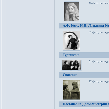
45 фото, послед
А.Ф. Котс, Н.Н. Ладыгина-Ко
31 фото, послед
Тургеневы
31 фото, последн
Спасские
22 фото, последн
Постановка Драм-мистерий в 