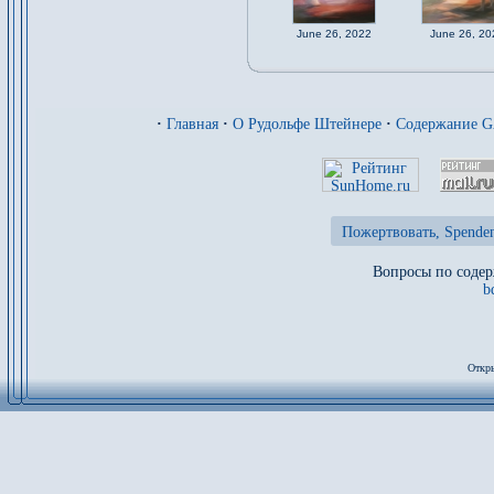
June 26, 2022
June 26, 20
·
Главная
·
О Рудольфе Штейнере
·
Содержание 
Пожертвовать, Spenden
Вопросы по содер
b
Откры