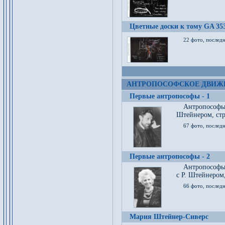
Цветные доски к тому GA 35
22 фото, послед
АНТРОПОСОФСКОЕ ДВИЖ
Первые антропософы - 1
Антропософы
Штейнером, стр
67 фото, послед
Первые антропософы - 2
Антропософы 
с Р. Штейнером,
66 фото, последн
Мария Штейнер-Сиверс