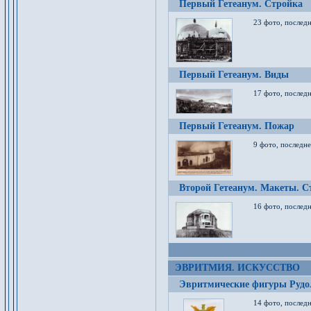
Первый Гетеанум. Стройка
23 фото, последн
Первый Гетеанум. Виды
17 фото, последн
Первый Гетеанум. Пожар
9 фото, последне
Второй Гетеанум. Макеты. С
16 фото, последн
ЭВРИТМИЯ. ИСКУССТВО
Эвритмические фигуры Руд
14 фото, последн