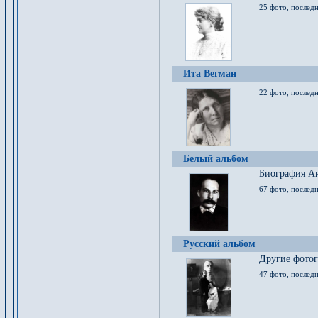
25 фото, послед
Ита Вегман
22 фото, последн
Белый альбом
Биография Ан
67 фото, последн
Русский альбом
Другие фото
47 фото, последн