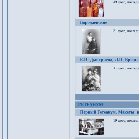
49 фото, послед
Бородаевские
21 фото, послед
Е.И. Дмитриева, Л.П. Брюлло
31 фото, последн
ГЕТЕАНУМ
Первый Гетеанум. Макеты, в
19 фото, последн