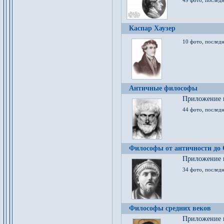
49 фото, последн
Каспар Хаузер
10 фото, последн
Античные философы
Приложение к
44 фото, последн
Философы от античности до
Приложение к
34 фото, послед
Философы средних веков
Приложение к