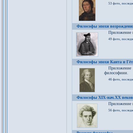
53 фото, послед
Философы эпохи возрождения
Приложение к
49 фото, последн
Философы эпохи Канта и Гёт
Приложение
философиии.
46 фото, последн
Философы XIX-нач.XX веков
Приложение к
56 фото, последн