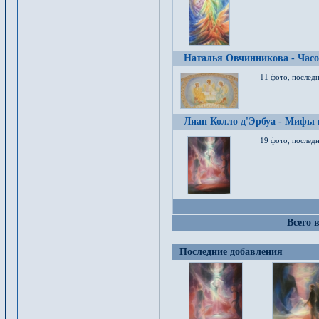
Наталья Овчинникова - Час
11 фото, послед
Лиан Колло д'Эрбуа - Мифы 
19 фото, последн
Всего 
Последние добавления