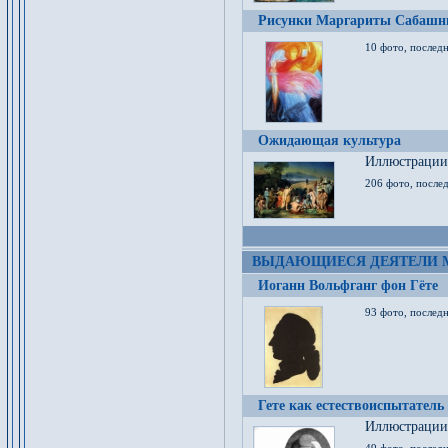
Рисунки Маргариты Сабашн
10 фото, последн
Ожидающая культура
Иллюстрации 
206 фото, послед
ВЫДАЮЩИЕСЯ ДЕЯТЕЛИ 
Иоганн Вольфганг фон Гёте
93 фото, послед
Гете как естествоиспытатель
Иллюстрации 