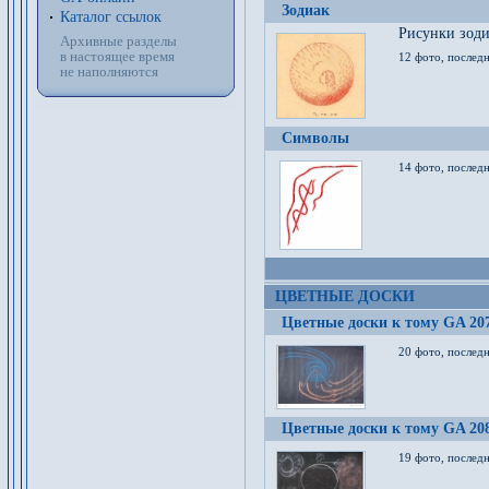
Зодиак
Каталог ссылок
Рисунки зод
Архивные разделы
в настоящее время
12 фото, послед
не наполняются
Символы
14 фото, последн
ЦВЕТНЫЕ ДОСКИ
Цветные доски к тому GA 20
20 фото, последн
Цветные доски к тому GA 20
19 фото, последн